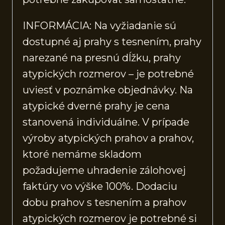
INFORMÁCIA: Na vyžiadanie sú
dostupné aj prahy s tesnením, prahy
narezané na presnú dĺžku, prahy
atypických rozmerov – je potrebné
uviesť v poznámke objednávky. Na
atypické dverné prahy je cena
stanovená individuálne. V prípade
výroby atypických prahov a prahov,
ktoré nemáme skladom
požadujeme uhradenie zálohovej
faktúry vo výške 100%. Dodaciu
dobu prahov s tesnením a prahov
atypických rozmerov je potrebné si