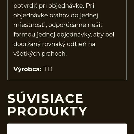
potvrdiť pri objednávke. Pri
objednávke prahov do jednej
miestnosti, odporúčame riešiť
formou jednej objednávky, aby bol
dodržaný rovnaký odtieň na
všetkých prahoch.
Výrobca:
TD
SÚVISIACE
PRODUKTY