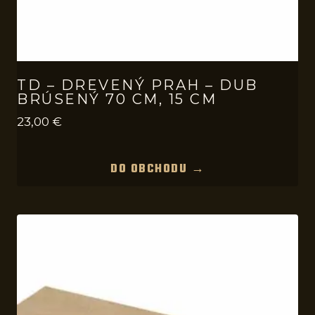
TD – DREVENÝ PRAH – DUB
BRÚSENÝ 70 CM, 15 CM
23,00
€
DO OBCHODU →