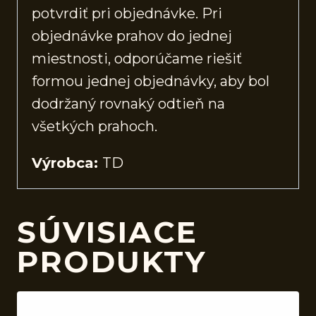
potvrdiť pri objednávke. Pri
objednávke prahov do jednej
miestnosti, odporúčame riešiť
formou jednej objednávky, aby bol
dodržaný rovnaký odtieň na
všetkých prahoch.
Výrobca:
TD
SÚVISIACE
PRODUKTY