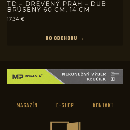
TD – DREVENÝ PRAH – DUB
BRÚSENÝ 60 CM, 14 CM
17,34
€
DO OBCHODU →
MAGAZÍN
E-SHOP
KONTAKT