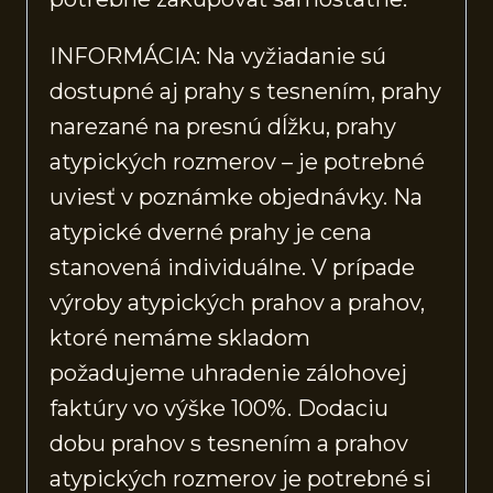
INFORMÁCIA: Na vyžiadanie sú
dostupné aj prahy s tesnením, prahy
narezané na presnú dĺžku, prahy
atypických rozmerov – je potrebné
uviesť v poznámke objednávky. Na
atypické dverné prahy je cena
stanovená individuálne. V prípade
výroby atypických prahov a prahov,
ktoré nemáme skladom
požadujeme uhradenie zálohovej
faktúry vo výške 100%. Dodaciu
dobu prahov s tesnením a prahov
atypických rozmerov je potrebné si