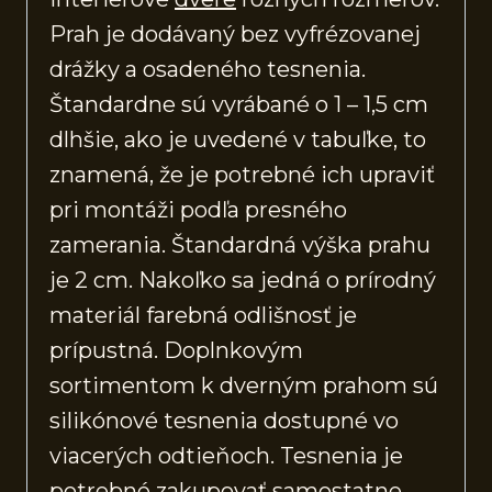
Prah je dodávaný bez vyfrézovanej
drážky a osadeného tesnenia.
Štandardne sú vyrábané o 1 – 1,5 cm
dlhšie, ako je uvedené v tabuľke, to
znamená, že je potrebné ich upraviť
pri montáži podľa presného
zamerania. Štandardná výška prahu
je 2 cm. Nakoľko sa jedná o prírodný
materiál farebná odlišnosť je
prípustná. Doplnkovým
sortimentom k dverným prahom sú
silikónové tesnenia dostupné vo
viacerých odtieňoch. Tesnenia je
potrebné zakupovať samostatne.