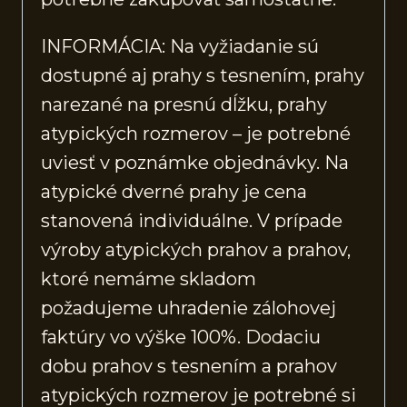
INFORMÁCIA: Na vyžiadanie sú
dostupné aj prahy s tesnením, prahy
narezané na presnú dĺžku, prahy
atypických rozmerov – je potrebné
uviesť v poznámke objednávky. Na
atypické dverné prahy je cena
stanovená individuálne. V prípade
výroby atypických prahov a prahov,
ktoré nemáme skladom
požadujeme uhradenie zálohovej
faktúry vo výške 100%. Dodaciu
dobu prahov s tesnením a prahov
atypických rozmerov je potrebné si