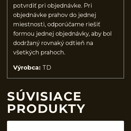
potvrdiť pri objednávke. Pri
objednávke prahov do jednej
miestnosti, odporúčame riešiť
formou jednej objednávky, aby bol
dodržaný rovnaký odtieň na
všetkých prahoch.
Výrobca:
TD
SÚVISIACE
PRODUKTY