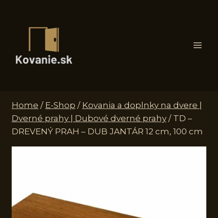
Skip
to
content
Home
/
E-Shop
/
Kovania a doplnky na dvere |
Dverné prahy | Dubové dverné prahy
/
TD –
DREVENÝ PRAH – DUB JANTÁR 12 cm, 100 cm