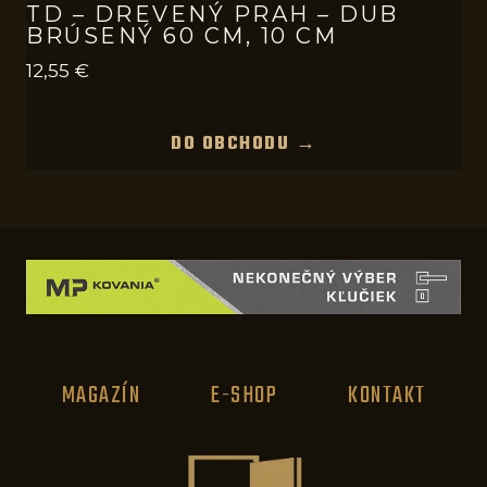
TD – DREVENÝ PRAH – DUB
BRÚSENÝ 60 CM, 10 CM
12,55
€
DO OBCHODU →
MAGAZÍN
E-SHOP
KONTAKT