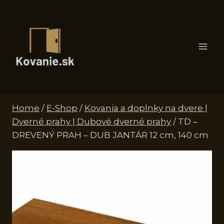
Skip
to
content
Home
/
E-Shop
/
Kovania a doplnky na dvere |
Dverné prahy | Dubové dverné prahy
/
TD –
DREVENÝ PRAH – DUB JANTÁR 12 cm, 140 cm