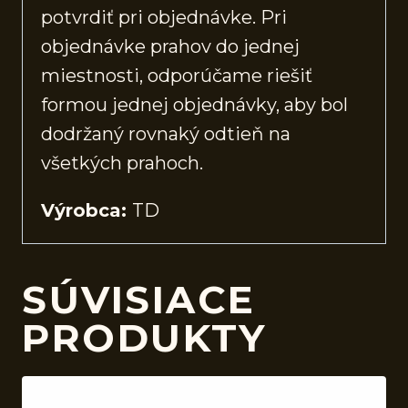
potvrdiť pri objednávke. Pri
objednávke prahov do jednej
miestnosti, odporúčame riešiť
formou jednej objednávky, aby bol
dodržaný rovnaký odtieň na
všetkých prahoch.
Výrobca:
TD
SÚVISIACE
PRODUKTY