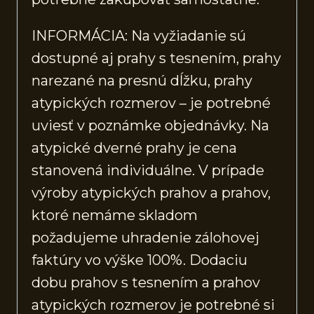
INFORMÁCIA: Na vyžiadanie sú
dostupné aj prahy s tesnením, prahy
narezané na presnú dĺžku, prahy
atypických rozmerov – je potrebné
uviesť v poznámke objednávky. Na
atypické dverné prahy je cena
stanovená individuálne. V prípade
výroby atypických prahov a prahov,
ktoré nemáme skladom
požadujeme uhradenie zálohovej
faktúry vo výške 100%. Dodaciu
dobu prahov s tesnením a prahov
atypických rozmerov je potrebné si