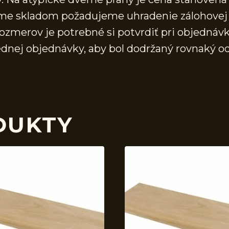
áme skladom požadujeme uhradenie zálohovej 
ozmerov je potrebné si potvrdiť pri objednávk
ednej objednávky, aby bol dodržaný rovnaký o
DUKTY