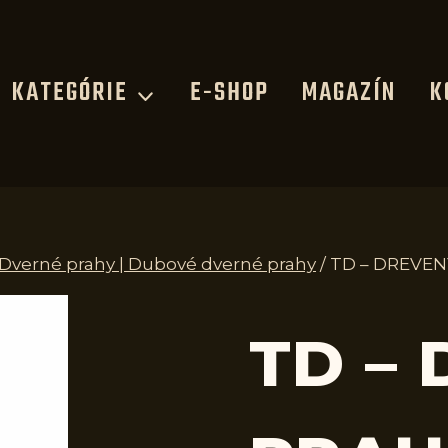
KATEGÓRIE
E-SHOP
MAGAZÍN
K
| Dverné prahy | Dubové dverné prahy
/
TD – DREVEN
TD –