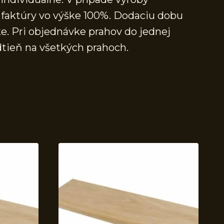
faktúry vo výške 100%. Dodaciu dobu
e. Pri objednávke prahov do jednej
dtieň na všetkých prahoch.