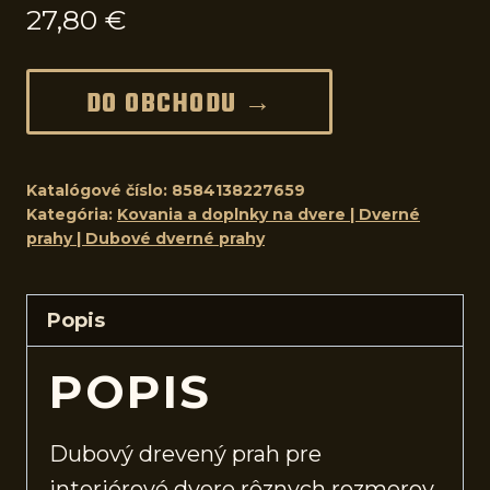
27,80
€
DO OBCHODU →
Katalógové číslo:
8584138227659
Kategória:
Kovania a doplnky na dvere | Dverné
prahy | Dubové dverné prahy
Popis
POPIS
Dubový drevený prah pre
interiérové
dvere
rôznych rozmerov.