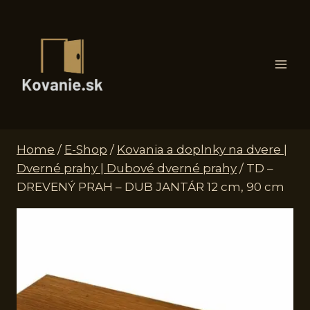
Skip
to
content
Home
/
E-Shop
/
Kovania a doplnky na dvere |
Dverné prahy | Dubové dverné prahy
/
TD –
DREVENÝ PRAH – DUB JANTÁR 12 cm, 90 cm