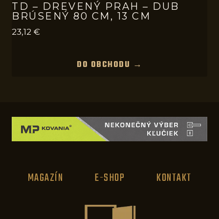
TD – DREVENÝ PRAH – DUB
BRÚSENÝ 80 CM, 13 CM
23,12
€
DO OBCHODU →
MAGAZÍN
E-SHOP
KONTAKT