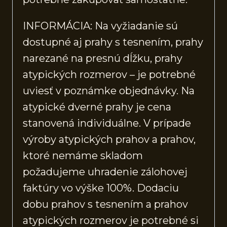
INFORMÁCIA: Na vyžiadanie sú
dostupné aj prahy s tesnením, prahy
narezané na presnú dĺžku, prahy
atypických rozmerov – je potrebné
uviesť v poznámke objednávky. Na
atypické dverné prahy je cena
stanovená individuálne. V prípade
výroby atypických prahov a prahov,
ktoré nemáme skladom
požadujeme uhradenie zálohovej
faktúry vo výške 100%. Dodaciu
dobu prahov s tesnením a prahov
atypických rozmerov je potrebné si