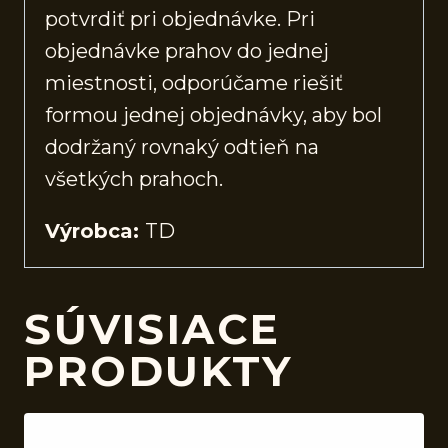
potvrdiť pri objednávke. Pri
objednávke prahov do jednej
miestnosti, odporúčame riešiť
formou jednej objednávky, aby bol
dodržaný rovnaký odtieň na
všetkých prahoch.
Výrobca:
TD
SÚVISIACE
PRODUKTY