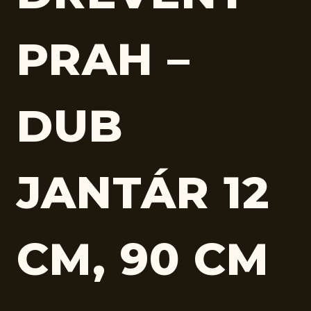
PRAH –
DUB
JANTÁR 12
CM, 90 CM