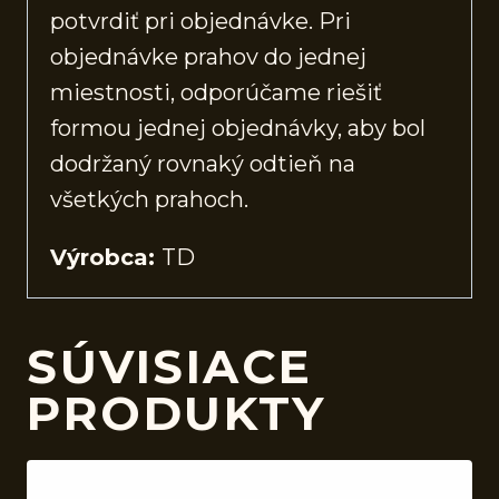
potvrdiť pri objednávke. Pri
objednávke prahov do jednej
miestnosti, odporúčame riešiť
formou jednej objednávky, aby bol
dodržaný rovnaký odtieň na
všetkých prahoch.
Výrobca:
TD
SÚVISIACE
PRODUKTY