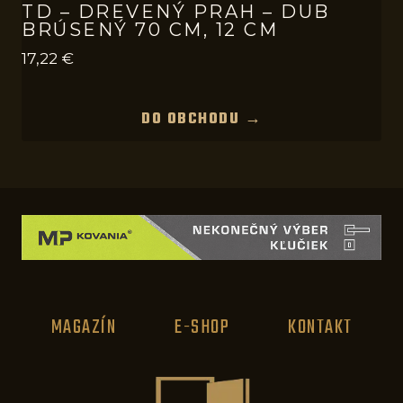
TD – DREVENÝ PRAH – DUB
BRÚSENÝ 70 CM, 12 CM
17,22
€
DO OBCHODU →
MAGAZÍN
E-SHOP
KONTAKT