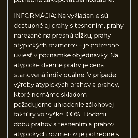
INFORMÁCIA: Na vyžiadanie sú
dostupné aj prahy s tesnením, prahy
narezané na presnú dĺžku, prahy
atypických rozmerov – je potrebné
uviesť v poznámke objednávky. Na
atypické dverné prahy je cena
stanovená individuálne. V prípade
výroby atypických prahov a prahov,
ktoré nemáme skladom
požadujeme uhradenie zálohovej
faktúry vo výške 100%. Dodaciu
dobu prahov s tesnením a prahov
atypických rozmerov je potrebné si