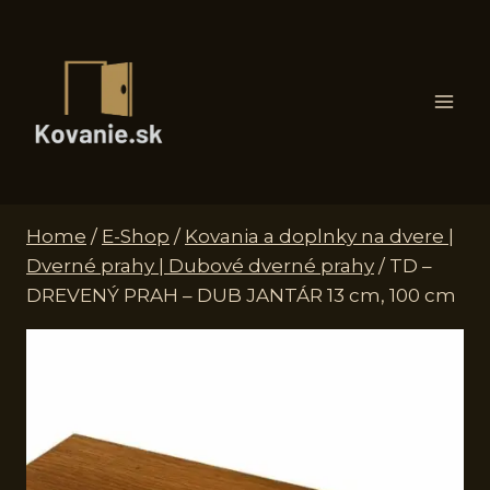
Skip
to
content
Home
/
E-Shop
/
Kovania a doplnky na dvere |
Dverné prahy | Dubové dverné prahy
/
TD –
DREVENÝ PRAH – DUB JANTÁR 13 cm, 100 cm