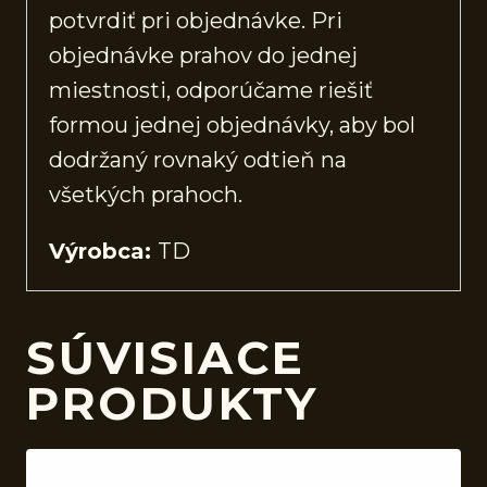
potvrdiť pri objednávke. Pri
objednávke prahov do jednej
miestnosti, odporúčame riešiť
formou jednej objednávky, aby bol
dodržaný rovnaký odtieň na
všetkých prahoch.
Výrobca:
TD
SÚVISIACE
PRODUKTY