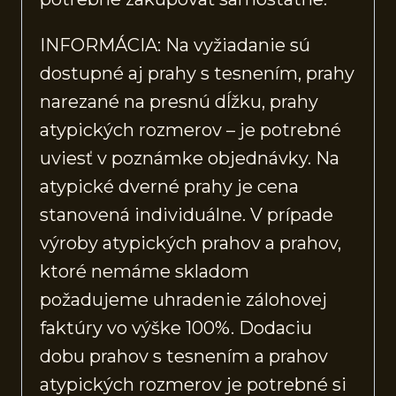
INFORMÁCIA: Na vyžiadanie sú
dostupné aj prahy s tesnením, prahy
narezané na presnú dĺžku, prahy
atypických rozmerov – je potrebné
uviesť v poznámke objednávky. Na
atypické dverné prahy je cena
stanovená individuálne. V prípade
výroby atypických prahov a prahov,
ktoré nemáme skladom
požadujeme uhradenie zálohovej
faktúry vo výške 100%. Dodaciu
dobu prahov s tesnením a prahov
atypických rozmerov je potrebné si