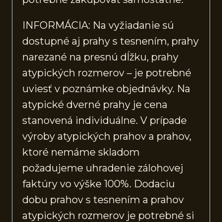
INFORMÁCIA: Na vyžiadanie sú
dostupné aj prahy s tesnením, prahy
narezané na presnú dĺžku, prahy
atypických rozmerov – je potrebné
uviesť v poznámke objednávky. Na
atypické dverné prahy je cena
stanovená individuálne. V prípade
výroby atypických prahov a prahov,
ktoré nemáme skladom
požadujeme uhradenie zálohovej
faktúry vo výške 100%. Dodaciu
dobu prahov s tesnením a prahov
atypických rozmerov je potrebné si