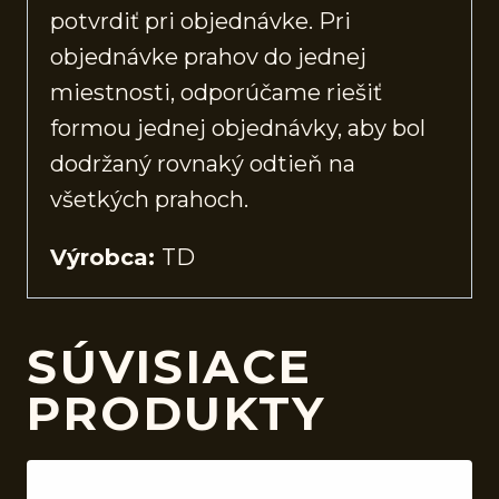
potvrdiť pri objednávke. Pri
objednávke prahov do jednej
miestnosti, odporúčame riešiť
formou jednej objednávky, aby bol
dodržaný rovnaký odtieň na
všetkých prahoch.
Výrobca:
TD
SÚVISIACE
PRODUKTY