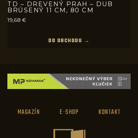
TD – DREVENÝ PRAH – DUB
BRÚSENÝ 11 CM, 80 CM
19,68
€
DO OBCHODU →
MAGAZÍN
E-SHOP
KONTAKT