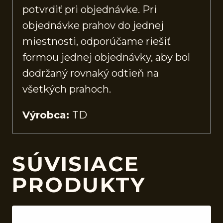
potvrdiť pri objednávke. Pri
objednávke prahov do jednej
miestnosti, odporúčame riešiť
formou jednej objednávky, aby bol
dodržaný rovnaký odtieň na
všetkých prahoch.
Výrobca:
TD
SÚVISIACE
PRODUKTY