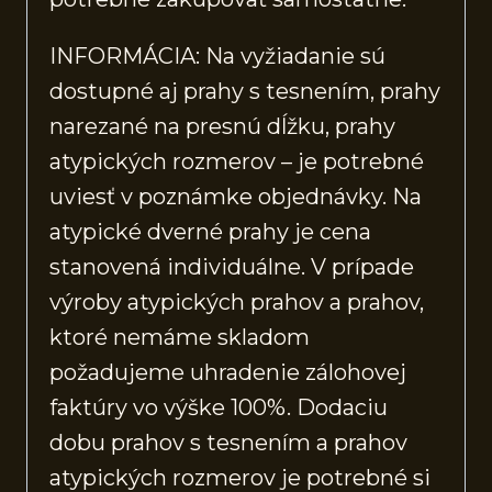
INFORMÁCIA: Na vyžiadanie sú
dostupné aj prahy s tesnením, prahy
narezané na presnú dĺžku, prahy
atypických rozmerov – je potrebné
uviesť v poznámke objednávky. Na
atypické dverné prahy je cena
stanovená individuálne. V prípade
výroby atypických prahov a prahov,
ktoré nemáme skladom
požadujeme uhradenie zálohovej
faktúry vo výške 100%. Dodaciu
dobu prahov s tesnením a prahov
atypických rozmerov je potrebné si