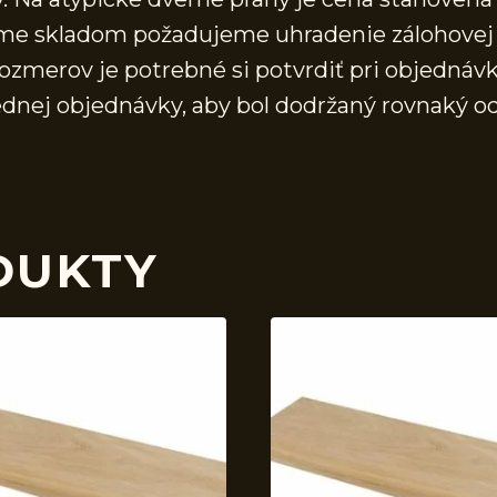
áme skladom požadujeme uhradenie zálohovej 
ozmerov je potrebné si potvrdiť pri objednávk
ednej objednávky, aby bol dodržaný rovnaký o
DUKTY