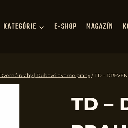
KATEGÓRIE
E-SHOP
MAGAZÍN
K
| Dverné prahy | Dubové dverné prahy
/
TD – DREVEN
TD –