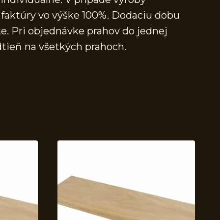
faktúry vo výške 100%. Dodaciu dobu
e. Pri objednávke prahov do jednej
dtieň na všetkých prahoch.