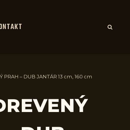
ONTAKT
Ý PRAH – DUB JANTÁR 13 cm, 160 cm
 DREVENÝ