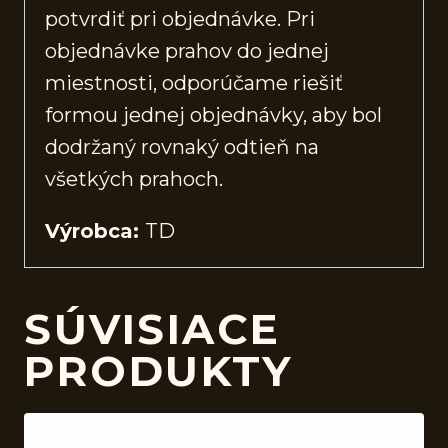
potvrdiť pri objednávke. Pri
objednávke prahov do jednej
miestnosti, odporúčame riešiť
formou jednej objednávky, aby bol
dodržaný rovnaký odtieň na
všetkých prahoch.
Výrobca:
TD
SÚVISIACE
PRODUKTY