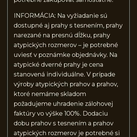
INFORMÁCIA: Na vyžiadanie sú
dostupné aj prahy s tesnením, prahy
narezané na presnú dĺžku, prahy
atypických rozmerov – je potrebné
uviesť v poznámke objednávky. Na
atypické dverné prahy je cena
stanovená individuálne. V prípade
výroby atypických prahov a prahov,
ktoré nemáme skladom
požadujeme uhradenie zálohovej
faktúry vo výške 100%. Dodaciu
dobu prahov s tesnením a prahov
atypických rozmerov je potrebné si