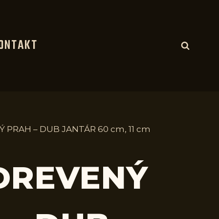
ONTAKT
Ý PRAH – DUB JANTÁR 60 cm, 11 cm
 DREVENÝ