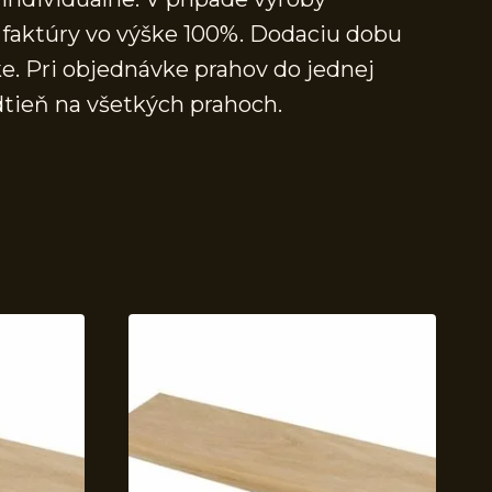
faktúry vo výške 100%. Dodaciu dobu
e. Pri objednávke prahov do jednej
dtieň na všetkých prahoch.