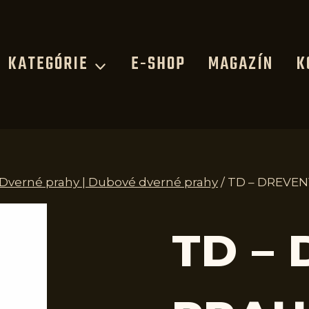
KATEGÓRIE
E-SHOP
MAGAZÍN
K
| Dverné prahy | Dubové dverné prahy
/
TD – DREVEN
TD –