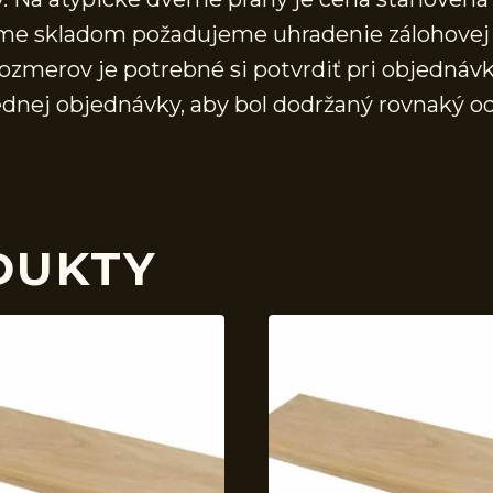
áme skladom požadujeme uhradenie zálohovej 
ozmerov je potrebné si potvrdiť pri objednávk
ednej objednávky, aby bol dodržaný rovnaký o
DUKTY