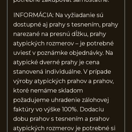
INFORMÁCIA: Na vyžiadanie sú
dostupné aj prahy s tesnením, prahy
narezané na presnú dĺžku, prahy
atypických rozmerov – je potrebné
uviesť v poznámke objednávky. Na
atypické dverné prahy je cena
stanovená individuálne. V prípade
výroby atypických prahov a prahov,
ktoré nemáme skladom
požadujeme uhradenie zálohovej
faktúry vo výške 100%. Dodaciu
dobu prahov s tesnením a prahov
atypických rozmerov je potrebné si