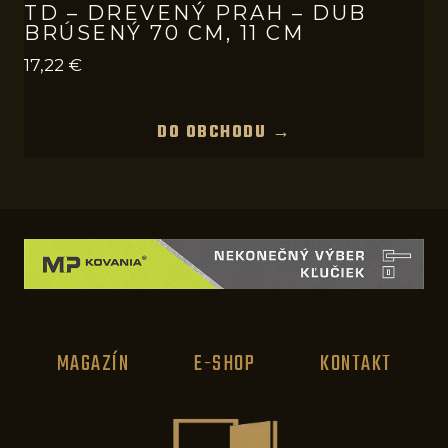
TD – DREVENÝ PRAH – DUB
BRÚSENÝ 70 CM, 11 CM
17,22
€
DO OBCHODU →
MAGAZÍN
E-SHOP
KONTAKT