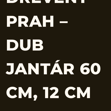
PRAH –
DUB
JANTÁR 60
CM, 12 CM