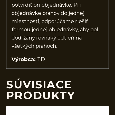
potvrdiť pri objednávke. Pri
objednávke prahov do jednej
miestnosti, odporúčame riešiť
formou jednej objednávky, aby bol
dodržaný rovnaký odtieň na
všetkých prahoch.
Výrobca:
TD
SÚVISIACE
PRODUKTY