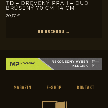
TD – DREVENÝ PRAH – DUB
BRÚSENÝ 70 CM, 14 CM
20,17
€
DO OBCHODU →
MAGAZÍN
E-SHOP
KONTAKT