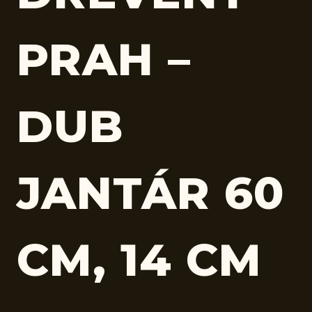
PRAH –
DUB
JANTÁR 60
CM, 14 CM