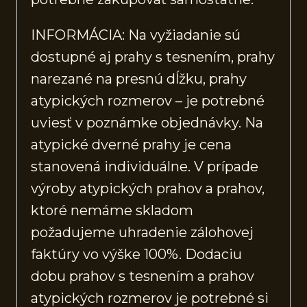
INFORMÁCIA: Na vyžiadanie sú
dostupné aj prahy s tesnením, prahy
narezané na presnú dĺžku, prahy
atypických rozmerov – je potrebné
uviesť v poznámke objednávky. Na
atypické dverné prahy je cena
stanovená individuálne. V prípade
výroby atypických prahov a prahov,
ktoré nemáme skladom
požadujeme uhradenie zálohovej
faktúry vo výške 100%. Dodaciu
dobu prahov s tesnením a prahov
atypických rozmerov je potrebné si