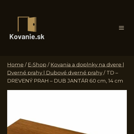
Skip
to
content
Home
/
E-Shop
/
Kovania a doplnky na dvere |
Dverné prahy | Dubové dverné prahy
/
TD –
DREVENÝ PRAH – DUB JANTÁR 60 cm, 14 cm