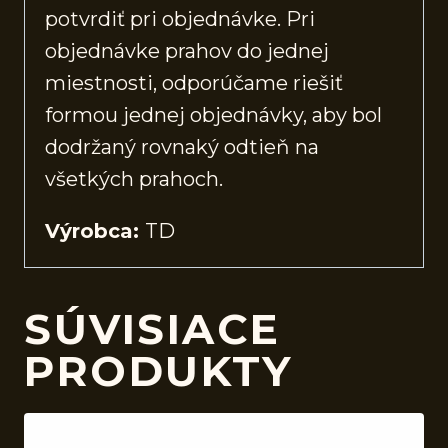
potvrdiť pri objednávke. Pri
objednávke prahov do jednej
miestnosti, odporúčame riešiť
formou jednej objednávky, aby bol
dodržaný rovnaký odtieň na
všetkých prahoch.
Výrobca:
TD
SÚVISIACE
PRODUKTY