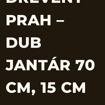
PRAH –
DUB
JANTÁR 70
CM, 15 CM