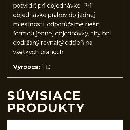
potvrdiť pri objednávke. Pri
objednávke prahov do jednej
miestnosti, odporúčame riešiť
formou jednej objednávky, aby bol
dodržaný rovnaký odtieň na
všetkých prahoch.
Výrobca:
TD
SÚVISIACE
PRODUKTY