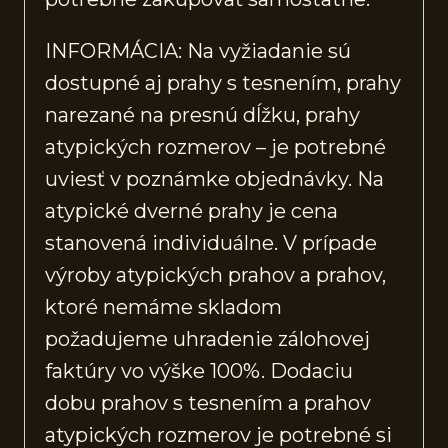
INFORMÁCIA: Na vyžiadanie sú
dostupné aj prahy s tesnením, prahy
narezané na presnú dĺžku, prahy
atypických rozmerov – je potrebné
uviesť v poznámke objednávky. Na
atypické dverné prahy je cena
stanovená individuálne. V prípade
výroby atypických prahov a prahov,
ktoré nemáme skladom
požadujeme uhradenie zálohovej
faktúry vo výške 100%. Dodaciu
dobu prahov s tesnením a prahov
atypických rozmerov je potrebné si