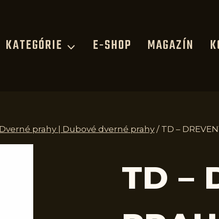
KATEGÓRIE
E-SHOP
MAGAZÍN
K
| Dverné prahy | Dubové dverné prahy
/
TD – DREVEN
TD –