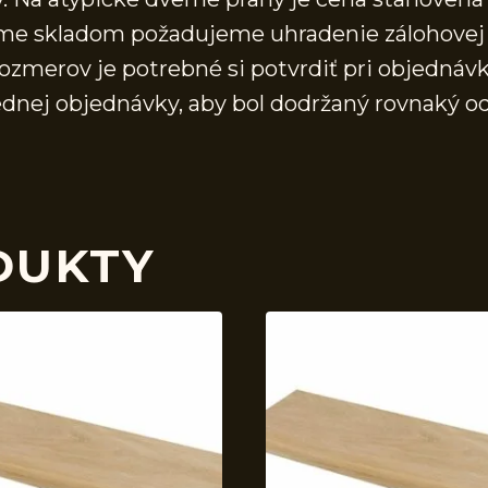
áme skladom požadujeme uhradenie zálohovej 
ozmerov je potrebné si potvrdiť pri objednávk
ednej objednávky, aby bol dodržaný rovnaký o
DUKTY