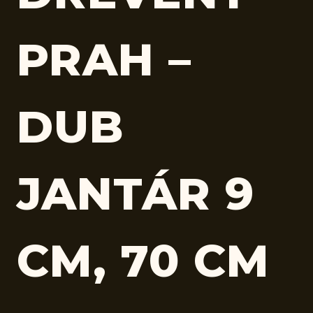
PRAH –
DUB
JANTÁR 9
CM, 70 CM