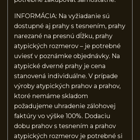
INFORMÁCIA: Na vyžiadanie sú
dostupné aj prahy s tesnením, prahy
narezané na presnú dĺžku, prahy
atypických rozmerov – je potrebné
uviesť v poznámke objednávky. Na
atypické dverné prahy je cena
stanovená individuálne. V prípade
výroby atypických prahov a prahov,
ktoré nemáme skladom
požadujeme uhradenie zálohovej
faktúry vo výške 100%. Dodaciu
dobu prahov s tesnením a prahov
atypických rozmerov je potrebné si