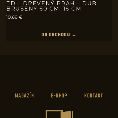
TD – DREVENÝ PRAH – DUB
BRÚSENÝ 60 CM, 16 CM
19,68
€
DO OBCHODU →
MAGAZÍN
E-SHOP
KONTAKT