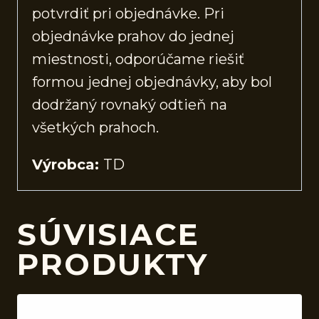
potvrdiť pri objednávke. Pri
objednávke prahov do jednej
miestnosti, odporúčame riešiť
formou jednej objednávky, aby bol
dodržaný rovnaký odtieň na
všetkých prahoch.
Výrobca:
TD
SÚVISIACE
PRODUKTY