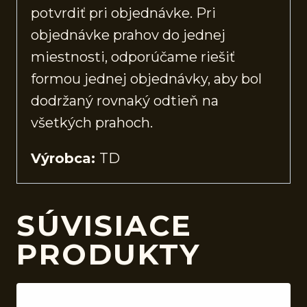
potvrdiť pri objednávke. Pri
objednávke prahov do jednej
miestnosti, odporúčame riešiť
formou jednej objednávky, aby bol
dodržaný rovnaký odtieň na
všetkých prahoch.
Výrobca:
TD
SÚVISIACE
PRODUKTY