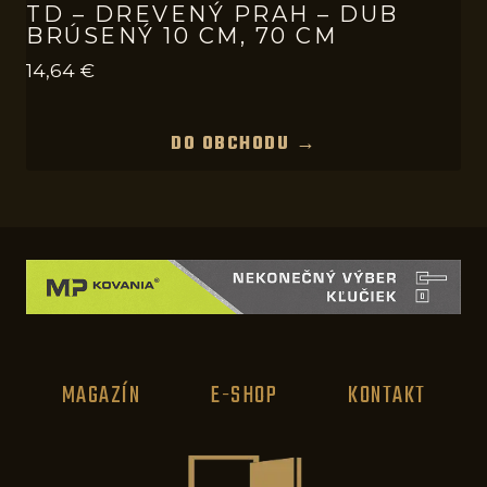
TD – DREVENÝ PRAH – DUB
BRÚSENÝ 10 CM, 70 CM
14,64
€
DO OBCHODU →
MAGAZÍN
E-SHOP
KONTAKT