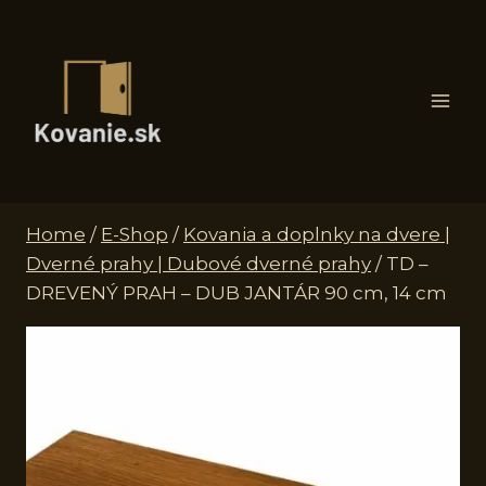
Skip
to
content
Home
/
E-Shop
/
Kovania a doplnky na dvere |
Dverné prahy | Dubové dverné prahy
/
TD –
DREVENÝ PRAH – DUB JANTÁR 90 cm, 14 cm