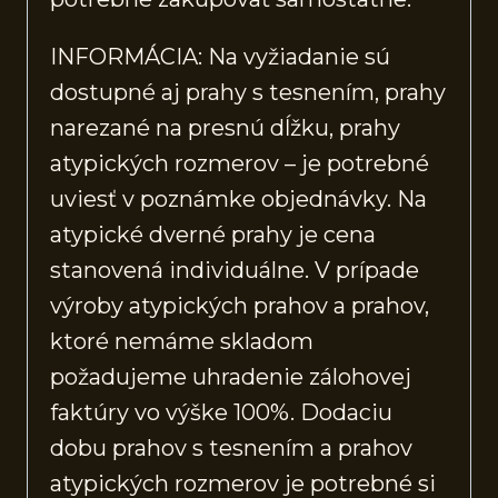
INFORMÁCIA: Na vyžiadanie sú
dostupné aj prahy s tesnením, prahy
narezané na presnú dĺžku, prahy
atypických rozmerov – je potrebné
uviesť v poznámke objednávky. Na
atypické dverné prahy je cena
stanovená individuálne. V prípade
výroby atypických prahov a prahov,
ktoré nemáme skladom
požadujeme uhradenie zálohovej
faktúry vo výške 100%. Dodaciu
dobu prahov s tesnením a prahov
atypických rozmerov je potrebné si