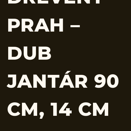
PRAH –
DUB
JANTÁR 90
CM, 14 CM