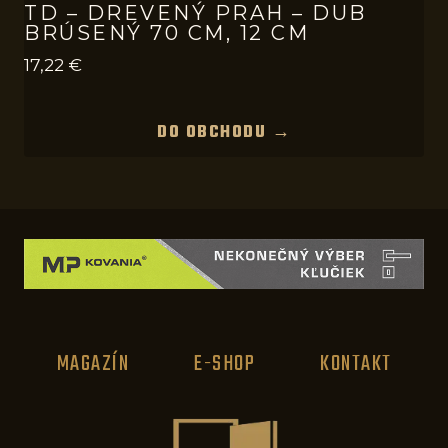
TD – DREVENÝ PRAH – DUB
BRÚSENÝ 70 CM, 12 CM
17,22
€
DO OBCHODU →
MAGAZÍN
E-SHOP
KONTAKT