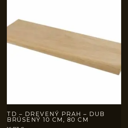
TD – DREVENÝ PRAH – DUB
BRÚSENÝ 10 CM, 80 CM