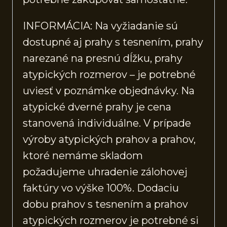
INFORMÁCIA: Na vyžiadanie sú
dostupné aj prahy s tesnením, prahy
narezané na presnú dĺžku, prahy
atypických rozmerov – je potrebné
uviesť v poznámke objednávky. Na
atypické dverné prahy je cena
stanovená individuálne. V prípade
výroby atypických prahov a prahov,
ktoré nemáme skladom
požadujeme uhradenie zálohovej
faktúry vo výške 100%. Dodaciu
dobu prahov s tesnením a prahov
atypických rozmerov je potrebné si