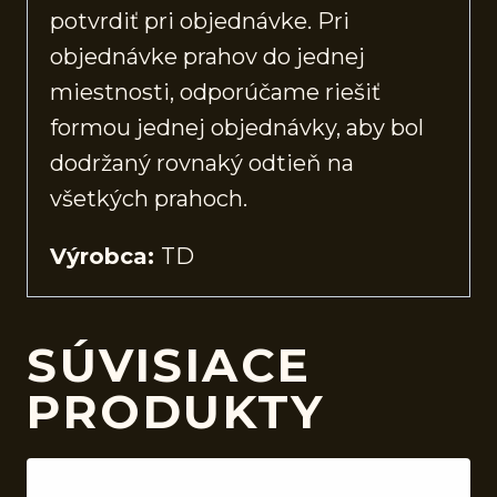
potvrdiť pri objednávke. Pri
objednávke prahov do jednej
miestnosti, odporúčame riešiť
formou jednej objednávky, aby bol
dodržaný rovnaký odtieň na
všetkých prahoch.
Výrobca:
TD
SÚVISIACE
PRODUKTY