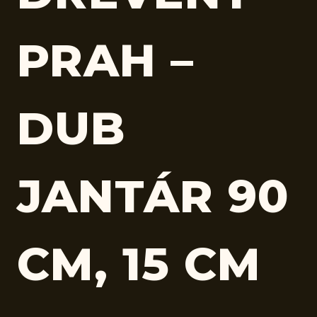
PRAH –
DUB
JANTÁR 90
CM, 15 CM