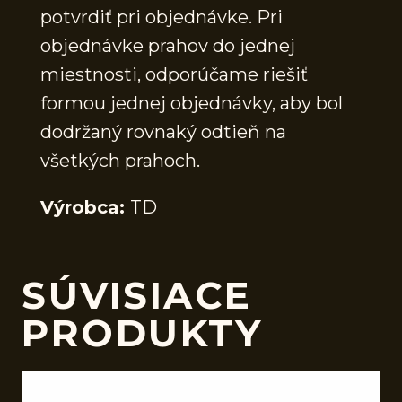
potvrdiť pri objednávke. Pri
objednávke prahov do jednej
miestnosti, odporúčame riešiť
formou jednej objednávky, aby bol
dodržaný rovnaký odtieň na
všetkých prahoch.
Výrobca:
TD
SÚVISIACE
PRODUKTY