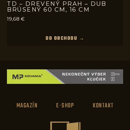
TD – DREVENÝ PRAH – DUB
BRÚSENÝ 60 CM, 16 CM
19,68
€
DO OBCHODU →
MAGAZÍN
E-SHOP
KONTAKT