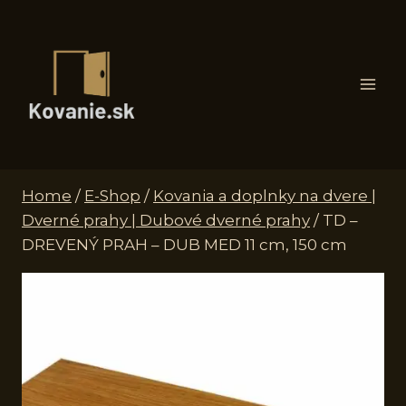
Skip
to
content
Home
/
E-Shop
/
Kovania a doplnky na dvere |
Dverné prahy | Dubové dverné prahy
/
TD –
DREVENÝ PRAH – DUB MED 11 cm, 150 cm