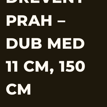
PRAH –
DUB MED
11 CM, 150
CM