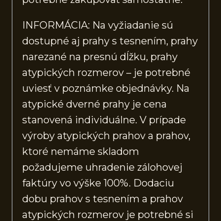
INFORMÁCIA: Na vyžiadanie sú
dostupné aj prahy s tesnením, prahy
narezané na presnú dĺžku, prahy
atypických rozmerov – je potrebné
uviesť v poznámke objednávky. Na
atypické dverné prahy je cena
stanovená individuálne. V prípade
výroby atypických prahov a prahov,
ktoré nemáme skladom
požadujeme uhradenie zálohovej
faktúry vo výške 100%. Dodaciu
dobu prahov s tesnením a prahov
atypických rozmerov je potrebné si