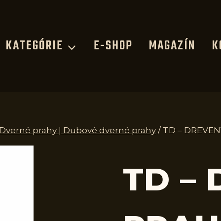
KATEGÓRIE
E-SHOP
MAGAZÍN
K
| Dverné prahy | Dubové dverné prahy
/
TD – DREVEN
TD –