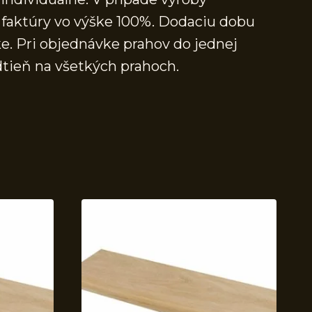
faktúry vo výške 100%. Dodaciu dobu
e. Pri objednávke prahov do jednej
dtieň na všetkých prahoch.