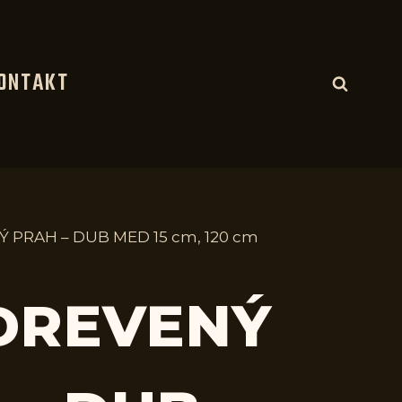
ONTAKT
Ý PRAH – DUB MED 15 cm, 120 cm
 DREVENÝ