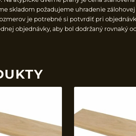
áme skladom požadujeme uhradenie zálohovej 
ozmerov je potrebné si potvrdiť pri objednávk
ednej objednávky, aby bol dodržaný rovnaký o
DUKTY