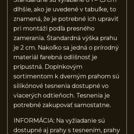
dlhšie, ako je uvedené v tabuľke, to
znamená, že je potrebné ich upraviť
pri montáži podľa presného
zamerania. Štandardná výška prahu
je 2 cm. Nakoľko sa jedná o prírodný
materiál farebná odlišnosť je
prípustná. Doplnkovým
sortimentom k dverným prahom sú
silikónové tesnenia dostupné vo
viacerých odtieňoch. Tesnenia je
potrebné zakupovať samostatne.
INFORMÁCIA: Na vyžiadanie sú
dostupné aj prahy s tesnením, prahy