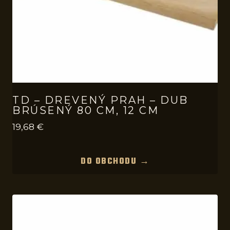
TD – DREVENÝ PRAH – DUB
BRÚSENÝ 80 CM, 12 CM
19,68
€
DO OBCHODU →