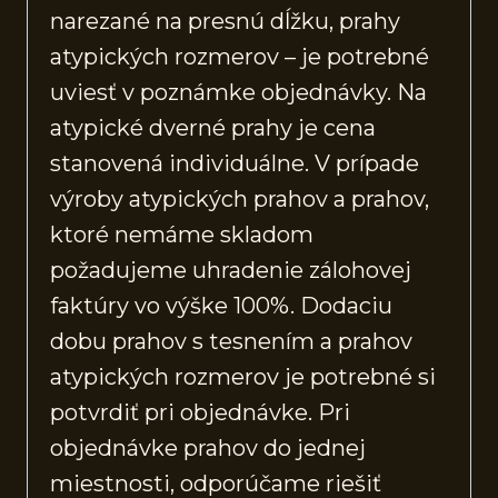
narezané na presnú dĺžku, prahy
atypických rozmerov – je potrebné
uviesť v poznámke objednávky. Na
atypické dverné prahy je cena
stanovená individuálne. V prípade
výroby atypických prahov a prahov,
ktoré nemáme skladom
požadujeme uhradenie zálohovej
faktúry vo výške 100%. Dodaciu
dobu prahov s tesnením a prahov
atypických rozmerov je potrebné si
potvrdiť pri objednávke. Pri
objednávke prahov do jednej
miestnosti, odporúčame riešiť