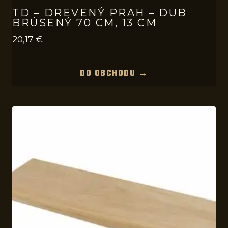
TD – DREVENÝ PRAH – DUB
BRÚSENÝ 70 CM, 13 CM
20,17
€
DO OBCHODU →