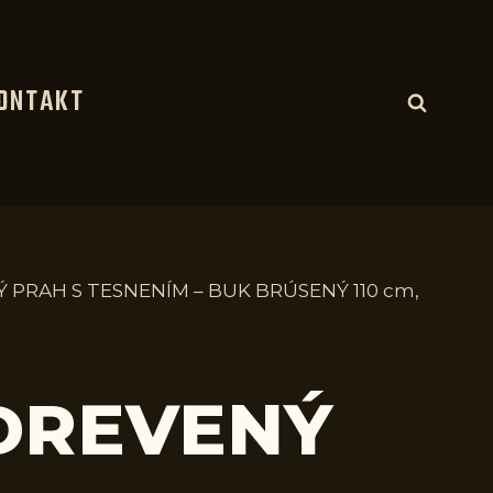
ONTAKT
 PRAH S TESNENÍM – BUK BRÚSENÝ 110 cm,
 DREVENÝ