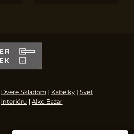
Dvere Skladom
|
Kabelky
|
Svet
Interiéru
|
Alko Bazar