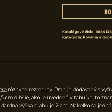
DO
Katalógové číslo:
8584138
Kategória:
Kovania a dopl
ere
rôznych rozmerov. Prah je dodávaný s vy
,5 cm dlhšie, ako je uvedené v tabuľke, to zna
ardná výška prahu je 2 cm. Nakoľko sa jedná o