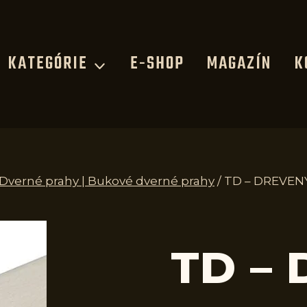
KATEGÓRIE
E-SHOP
MAGAZÍN
K
 Dverné prahy | Bukové dverné prahy
/
TD – DREVENÝ
TD –