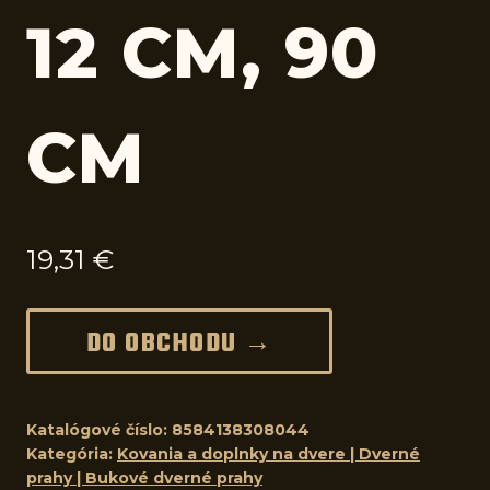
12 CM, 90
CM
19,31
€
DO OBCHODU →
Katalógové číslo:
8584138308044
Kategória:
Kovania a doplnky na dvere | Dverné
prahy | Bukové dverné prahy