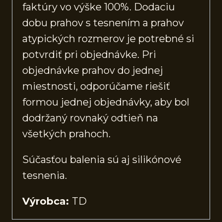
faktúry vo výške 100%. Dodaciu
dobu prahov s tesnením a prahov
atypických rozmerov je potrebné si
potvrdiť pri objednávke. Pri
objednávke prahov do jednej
miestnosti, odporúčame riešiť
formou jednej objednávky, aby bol
dodržaný rovnaký odtieň na
všetkých prahoch.
Súčasťou balenia sú aj silikónové
tesnenia.
Výrobca:
TD