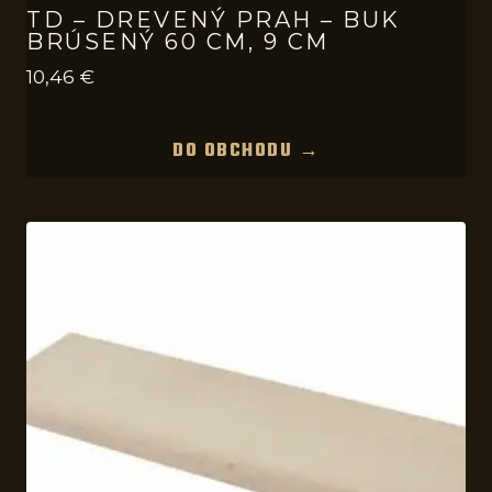
TD – DREVENÝ PRAH – BUK
BRÚSENÝ 60 CM, 9 CM
10,46
€
DO OBCHODU →