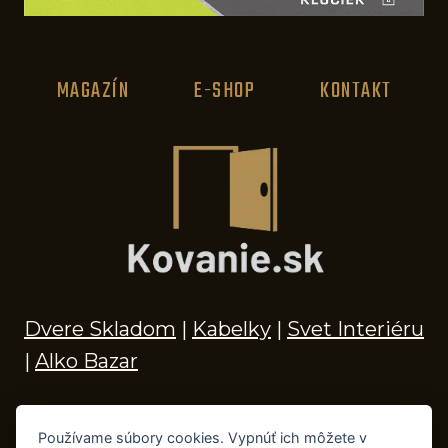
MAGAZÍN
E-SHOP
KONTAKT
Dvere Skladom
|
Kabelky
|
Svet Interiéru
|
Alko Bazar
Používame súbory cookies. Vypnúť ich môžete v