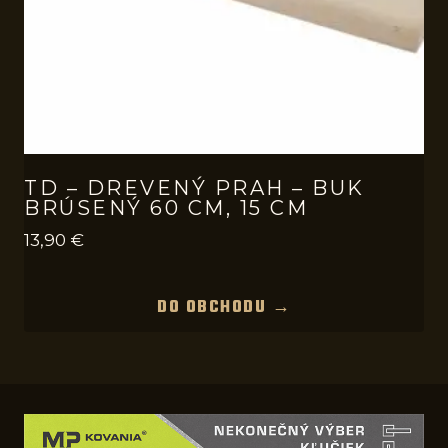
TD – DREVENÝ PRAH – BUK
BRÚSENÝ 60 CM, 15 CM
13,90
€
DO OBCHODU →