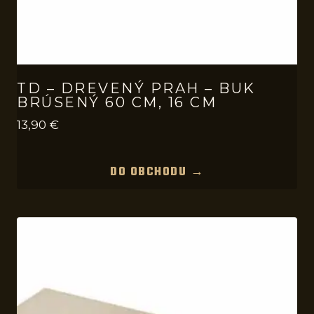
TD – DREVENÝ PRAH – BUK
BRÚSENÝ 60 CM, 16 CM
13,90
€
DO OBCHODU →