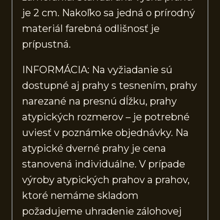
je 2 cm. Nakoľko sa jedná o prírodný
materiál farebná odlišnosť je
prípustná.
INFORMÁCIA: Na vyžiadanie sú
dostupné aj prahy s tesnením, prahy
narezané na presnú dĺžku, prahy
atypických rozmerov – je potrebné
uviesť v poznámke objednávky. Na
atypické dverné prahy je cena
stanovená individuálne. V prípade
výroby atypických prahov a prahov,
ktoré nemáme skladom
požadujeme uhradenie zálohovej