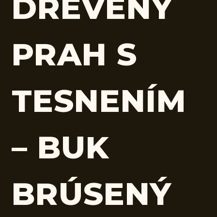
DREVENÝ
PRAH S
TESNENÍM
– BUK
BRÚSENÝ