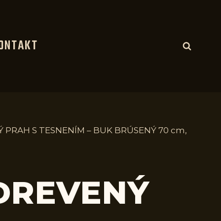
ONTAKT
Ý PRAH S TESNENÍM – BUK BRÚSENÝ 70 cm,
 DREVENÝ