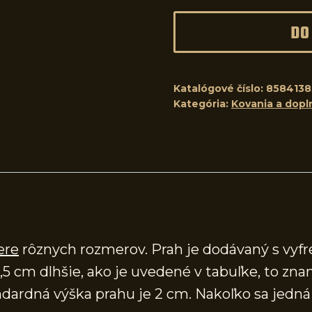
DO
Katalógové číslo:
858413
Kategória:
Kovania a dopl
ere
rôznych rozmerov. Prah je dodávaný s vy
,5 cm dlhšie, ako je uvedené v tabuľke, to zna
ardná výška prahu je 2 cm. Nakoľko sa jedná o