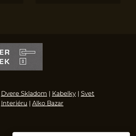
Dvere Skladom
|
Kabelky
|
Svet
Interiéru
|
Alko Bazar