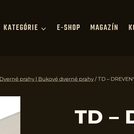
KATEGÓRIE
E-SHOP
MAGAZÍN
K
 Dverné prahy | Bukové dverné prahy
/
TD – DREVEN
TD –