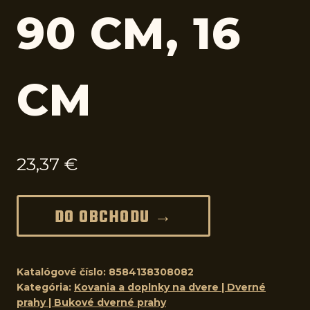
90 CM, 16
CM
23,37
€
DO OBCHODU →
Katalógové číslo:
8584138308082
Kategória:
Kovania a doplnky na dvere | Dverné
prahy | Bukové dverné prahy