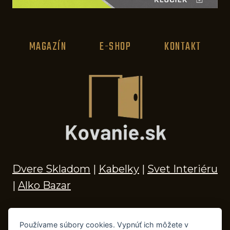
MAGAZÍN
E-SHOP
KONTAKT
Dvere Skladom
|
Kabelky
|
Svet Interiéru
|
Alko Bazar
Používame súbory cookies. Vypnúť ich môžete v