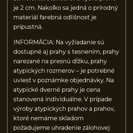
je 2 cm. Nakoľko sa jedná o prírodný
materiál farebná odlišnosť je
prípustná.
INFORMÁCIA: Na vyžiadanie sú
dostupné aj prahy s tesnením, prahy
narezané na presnú dĺžku, prahy
atypických rozmerov – je potrebné
uviesť v poznámke objednávky. Na
atypické dverné prahy je cena
stanovená individuálne. V prípade
výroby atypických prahov a prahov,
ktoré nemáme skladom
požadujeme uhradenie zálohovej