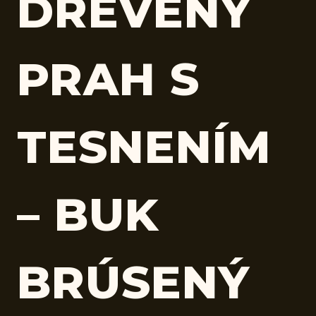
DREVENÝ
PRAH S
TESNENÍM
– BUK
BRÚSENÝ