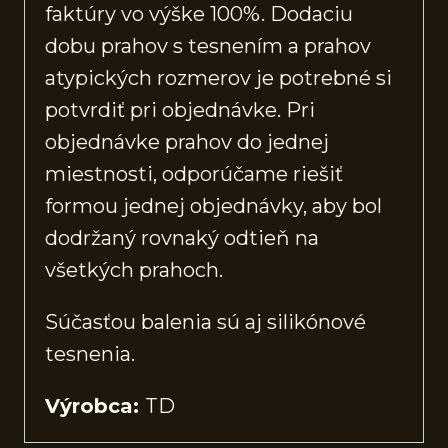
faktúry vo výške 100%. Dodaciu
dobu prahov s tesnením a prahov
atypických rozmerov je potrebné si
potvrdiť pri objednávke. Pri
objednávke prahov do jednej
miestnosti, odporúčame riešiť
formou jednej objednávky, aby bol
dodržaný rovnaký odtieň na
všetkých prahoch.
Súčasťou balenia sú aj silikónové
tesnenia.
Výrobca:
TD