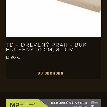
TD – DREVENÝ PRAH – BUK
BRÚSENÝ 10 CM, 80 CM
13,90
€
DO OBCHODU →