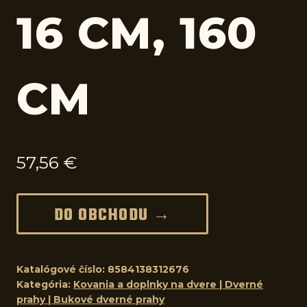
16 CM, 160
CM
57,56
€
DO OBCHODU →
Katalógové číslo:
8584138312676
Kategória:
Kovania a doplnky na dvere | Dverné
prahy | Bukové dverné prahy