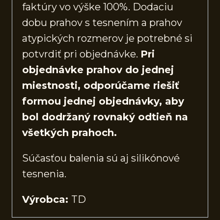
faktúry vo výške 100%. Dodaciu
dobu prahov s tesnením a prahov
atypických rozmerov je potrebné si
potvrdiť pri objednávke.
Pri
objednávke prahov do jednej
miestnosti, odporúčame riešiť
formou jednej objednávky, aby
bol dodržaný rovnaký odtieň na
všetkých prahoch.
Súčasťou balenia sú aj silikónové
tesnenia.
Výrobca:
TD