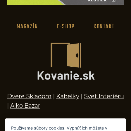
MAGAZÍN
E-SHOP
KONTAKT
Dvere Skladom
|
Kabelky
|
Svet Interiéru
|
Alko Bazar
Používame súbory cookies. Vypnúť ich môžete v