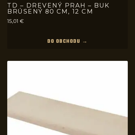
TD – DREVENÝ PRAH – BUK
BRÚSENÝ 80 CM, 12 CM
15,01
€
DO OBCHODU →