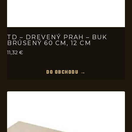
TD – DREVENÝ PRAH – BUK
BRÚSENÝ 60 CM, 12 CM
11,32
€
DO OBCHODU →