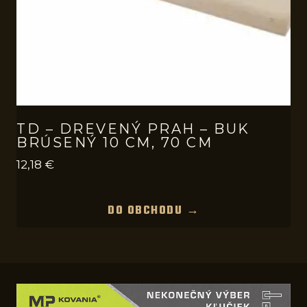
TD – DREVENÝ PRAH – BUK
BRÚSENÝ 10 CM, 70 CM
12,18
€
DO OBCHODU →