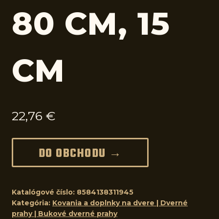
80 CM, 15
CM
22,76
€
DO OBCHODU →
Katalógové číslo:
8584138311945
Kategória:
Kovania a doplnky na dvere | Dverné
prahy | Bukové dverné prahy