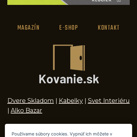
MAGAZÍN
E-SHOP
KONTAKT
Dvere Skladom
|
Kabelky
|
Svet Interiéru
|
Alko Bazar
Používame súbory cookies. Vypnúť ich môžete v