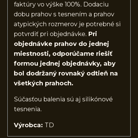
faktúry vo výške 100%. Dodaciu
dobu prahov s tesnením a prahov
atypických rozmerov je potrebné si
potvrdiť pri objednávke.
Pri
objednávke prahov do jednej
miestnosti, odporúčame riešiť
formou jednej objednávky, aby
bol dodržaný rovnaký odtieň na
všetkých prahoch.
Súčasťou balenia sú aj silikónové
tesnenia.
Výrobca:
TD