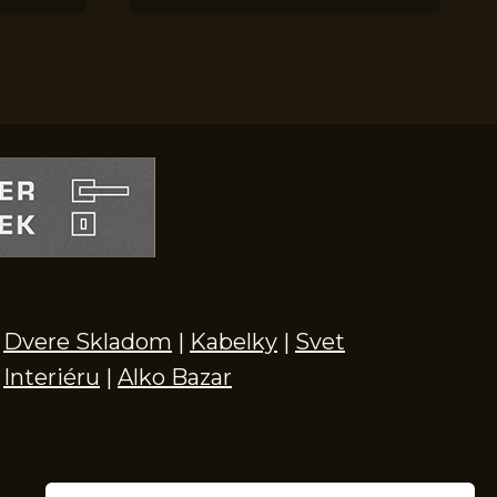
Dvere Skladom
|
Kabelky
|
Svet
Interiéru
|
Alko Bazar