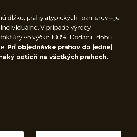
ú dĺžku, prahy atypických rozmerov – je
individuálne. V prípade výroby
faktúry vo výške 100%. Dodaciu dobu
ke.
Pri objednávke prahov do jednej
naký odtieň na všetkých prahoch.