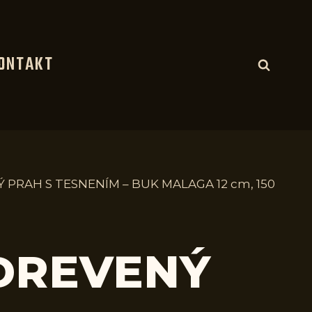
ONTAKT
 PRAH S TESNENÍM – BUK MALAGA 12 cm, 150
 DREVENÝ