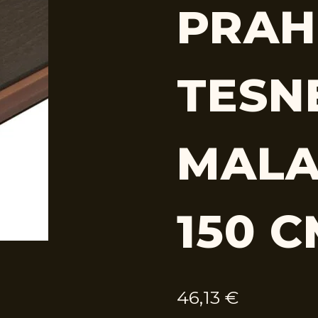
PRAH
TESN
MALA
150 
46,13
€