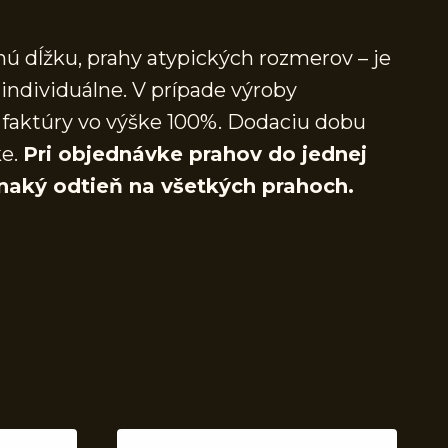
ú dĺžku, prahy atypických rozmerov – je
individuálne. V prípade výroby
faktúry vo výške 100%. Dodaciu dobu
ke.
Pri objednávke prahov do jednej
naký odtieň na všetkých prahoch.