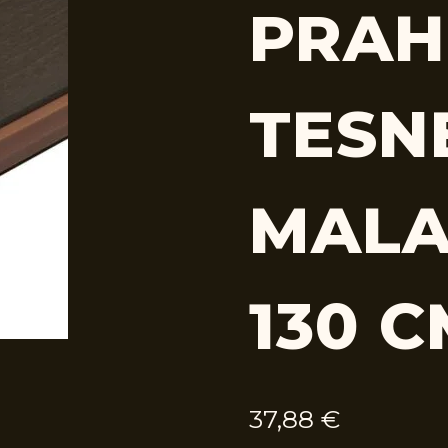
PRAH
TESN
MALA
130 
37,88
€