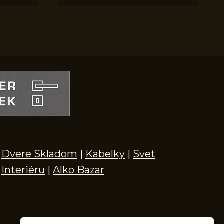
Dvere Skladom
|
Kabelky
|
Svet
Interiéru
|
Alko Bazar