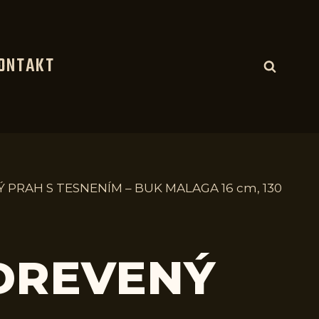
ONTAKT
 PRAH S TESNENÍM – BUK MALAGA 16 cm, 130
 DREVENÝ