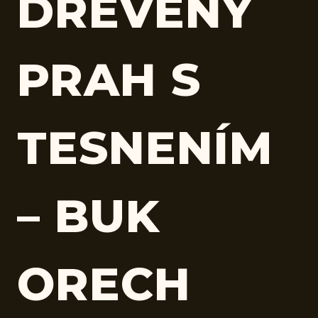
DREVENÝ
PRAH S
TESNENÍM
– BUK
ORECH