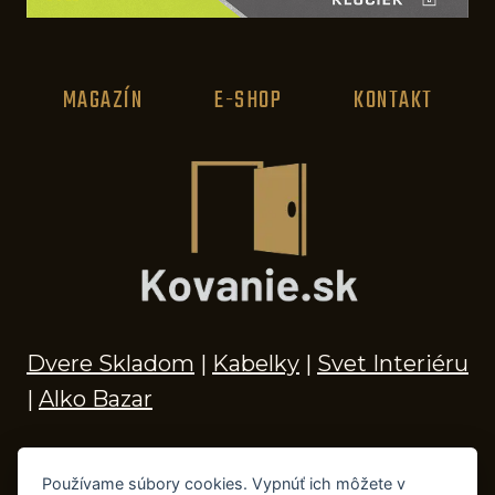
MAGAZÍN
E-SHOP
KONTAKT
Dvere Skladom
|
Kabelky
|
Svet Interiéru
|
Alko Bazar
Používame súbory cookies. Vypnúť ich môžete v