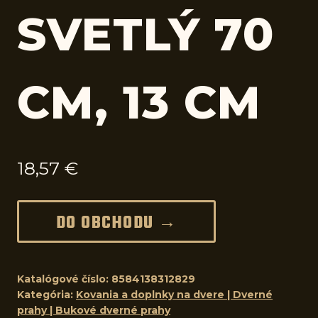
SVETLÝ 70
CM, 13 CM
18,57
€
DO OBCHODU →
Katalógové číslo:
8584138312829
Kategória:
Kovania a doplnky na dvere | Dverné
prahy | Bukové dverné prahy