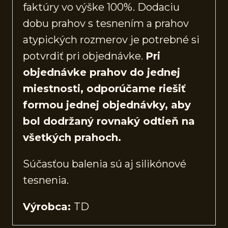
faktúry vo výške 100%. Dodaciu
dobu prahov s tesnením a prahov
atypických rozmerov je potrebné si
potvrdiť pri objednávke.
Pri
objednávke prahov do jednej
miestnosti, odporúčame riešiť
formou jednej objednávky, aby
bol dodržaný rovnaký odtieň na
všetkých prahoch.
Súčasťou balenia sú aj silikónové
tesnenia.
Výrobca:
TD