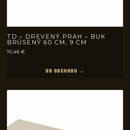
TD – DREVENÝ PRAH – BUK
BRÚSENÝ 60 CM, 9 CM
10,46
€
DO OBCHODU →