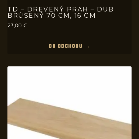
TD – DREVENÝ PRAH – DUB
BRÚSENÝ 70 CM, 16 CM
23,00
€
DO OBCHODU →