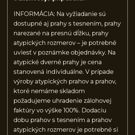
INFORMÁCIA: Na vyžiadanie sú
dostupné aj prahy s tesnením, prahy
narezané na presnú dĺžku, prahy
atypických rozmerov – je potrebné
uviesť v poznámke objednávky. Na
atypické dverné prahy je cena
stanovená individuálne. V prípade
výroby atypických prahov a prahov,
ktoré nemáme skladom
požadujeme uhradenie zálohovej
faktúry vo výške 100%. Dodaciu
dobu prahov s tesnením a prahov
atypických rozmerov je potrebné si