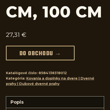
CM, 100 CM
27,31
€
DO OBCHODU →
Katalógové číslo:
8584138318012
Kategória:
Kovania a doplnky na dvere | Dverné
prahy | Dubové dverné prahy
Popis