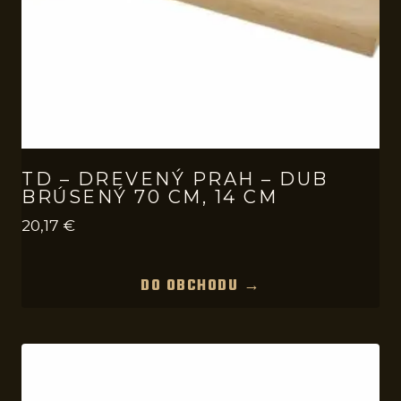
TD – DREVENÝ PRAH – DUB
BRÚSENÝ 70 CM, 14 CM
20,17
€
DO OBCHODU →