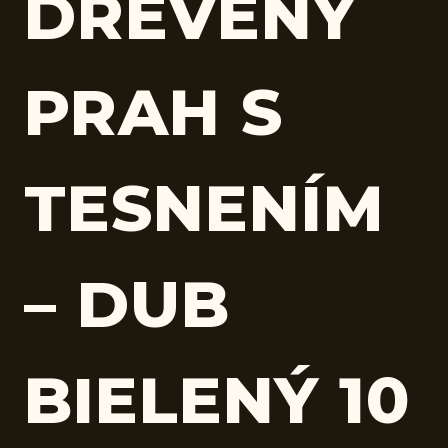
DREVENÝ
PRAH S
TESNENÍM
– DUB
BIELENÝ 10