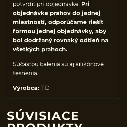
potvrdiť pri objednávke.
Pri
objednávke prahov do jednej
miestnosti, odporúčame riešiť
formou jednej objednávky, aby
bol dodržaný rovnaký odtieň na
všetkých prahoch.
Súčasťou balenia sú aj silikónové
tesnenia.
Výrobca:
TD
SÚVISIACE