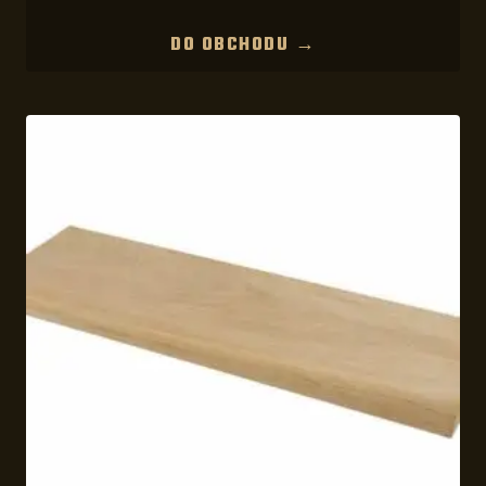
DO OBCHODU →