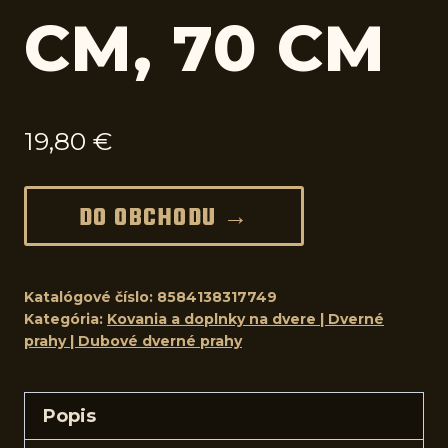
CM, 70 CM
19,80
€
DO OBCHODU →
Katalógové číslo:
8584138317749
Kategória:
Kovania a doplnky na dvere | Dverné
prahy | Dubové dverné prahy
Popis