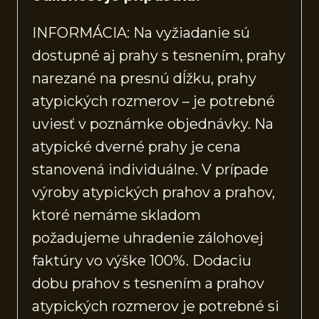
INFORMÁCIA: Na vyžiadanie sú
dostupné aj prahy s tesnením, prahy
narezané na presnú dĺžku, prahy
atypických rozmerov – je potrebné
uviesť v poznámke objednávky. Na
atypické dverné prahy je cena
stanovená individuálne. V prípade
výroby atypických prahov a prahov,
ktoré nemáme skladom
požadujeme uhradenie zálohovej
faktúry vo výške 100%. Dodaciu
dobu prahov s tesnením a prahov
atypických rozmerov je potrebné si