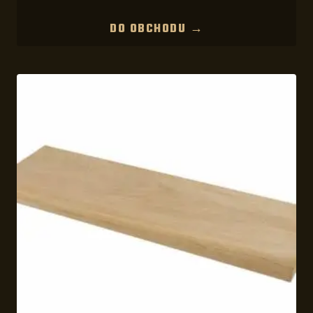
DO OBCHODU →