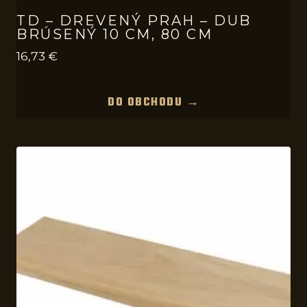
TD – DREVENÝ PRAH – DUB
BRÚSENÝ 10 CM, 80 CM
16,73
€
DO OBCHODU →