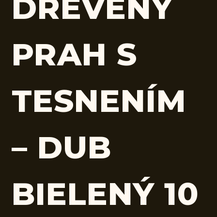
DREVENÝ
PRAH S
TESNENÍM
– DUB
BIELENÝ 10