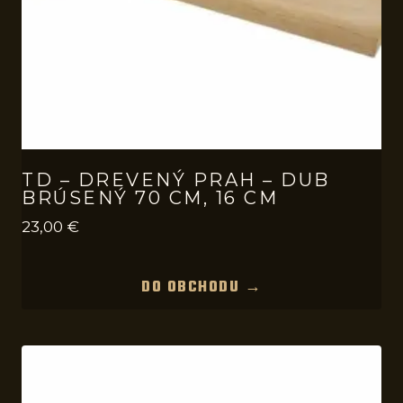
TD – DREVENÝ PRAH – DUB
BRÚSENÝ 70 CM, 16 CM
23,00
€
DO OBCHODU →