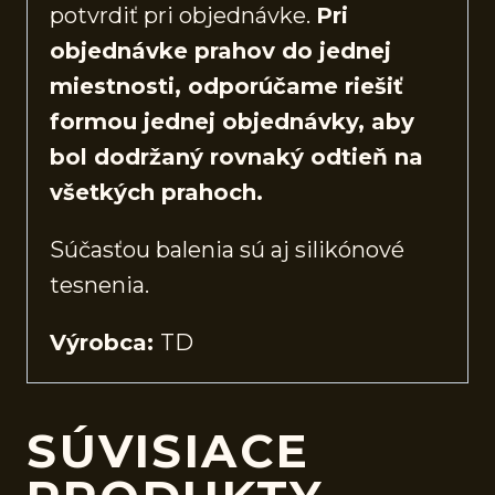
potvrdiť pri objednávke.
Pri
objednávke prahov do jednej
miestnosti, odporúčame riešiť
formou jednej objednávky, aby
bol dodržaný rovnaký odtieň na
všetkých prahoch.
Súčasťou balenia sú aj silikónové
tesnenia.
Výrobca:
TD
SÚVISIACE