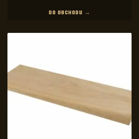
DO OBCHODU →