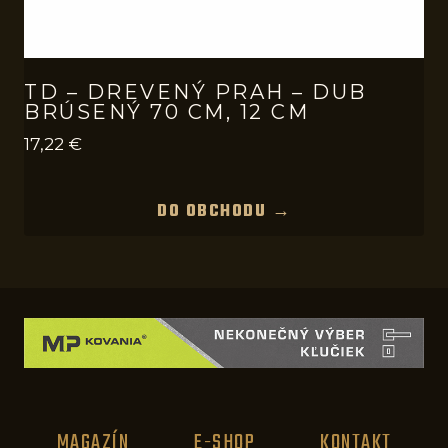
TD – DREVENÝ PRAH – DUB
BRÚSENÝ 70 CM, 12 CM
17,22
€
DO OBCHODU →
MAGAZÍN
E-SHOP
KONTAKT