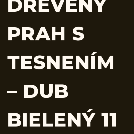
DREVENÝ
PRAH S
TESNENÍM
– DUB
BIELENÝ 11