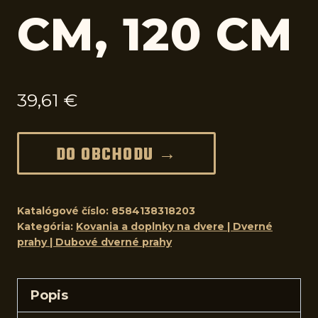
CM, 120 CM
39,61
€
DO OBCHODU →
Katalógové číslo:
8584138318203
Kategória:
Kovania a doplnky na dvere | Dverné
prahy | Dubové dverné prahy
Popis