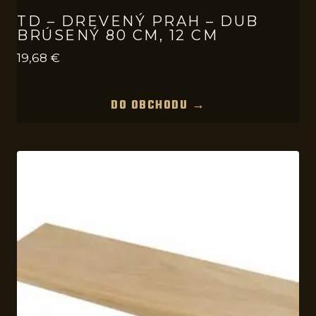
TD – DREVENÝ PRAH – DUB
BRÚSENÝ 80 CM, 12 CM
19,68
€
DO OBCHODU →