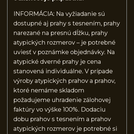
INFORMÁCIA: Na vyžiadanie sú
dostupné aj prahy s tesnením, prahy
narezané na presnú dĺžku, prahy
atypických rozmerov – je potrebné
uviesť v poznámke objednávky. Na
atypické dverné prahy je cena
stanovená individuálne. V prípade
výroby atypických prahov a prahov,
ktoré nemáme skladom
požadujeme uhradenie zálohovej
faktúry vo výške 100%. Dodaciu
dobu prahov s tesnením a prahov
atypických rozmerov je potrebné si