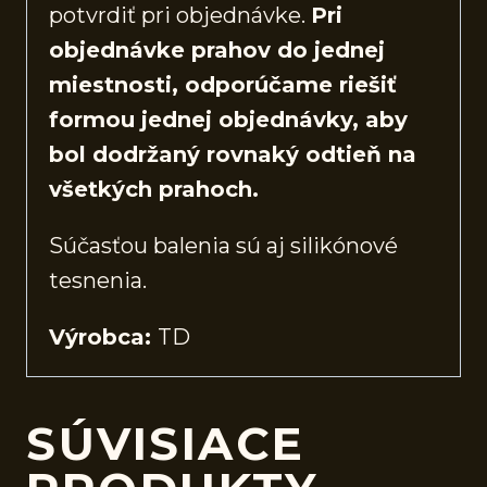
potvrdiť pri objednávke.
Pri
objednávke prahov do jednej
miestnosti, odporúčame riešiť
formou jednej objednávky, aby
bol dodržaný rovnaký odtieň na
všetkých prahoch.
Súčasťou balenia sú aj silikónové
tesnenia.
Výrobca:
TD
SÚVISIACE