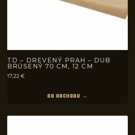
TD – DREVENÝ PRAH – DUB
BRÚSENÝ 70 CM, 12 CM
17,22
€
DO OBCHODU →