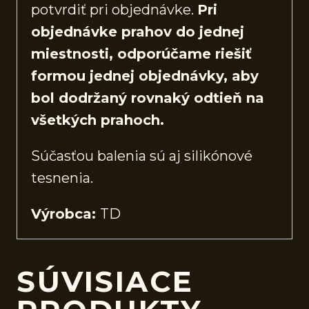
potvrdiť pri objednávke.
Pri
objednávke prahov do jednej
miestnosti, odporúčame riešiť
formou jednej objednávky, aby
bol dodržaný rovnaký odtieň na
všetkých prahoch.
Súčasťou balenia sú aj silikónové
tesnenia.
Výrobca:
TD
SÚVISIACE