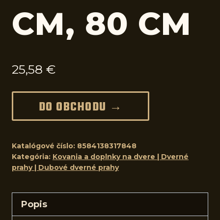
CM, 80 CM
25,58
€
DO OBCHODU →
Katalógové číslo:
8584138317848
Kategória:
Kovania a doplnky na dvere | Dverné
prahy | Dubové dverné prahy
Popis