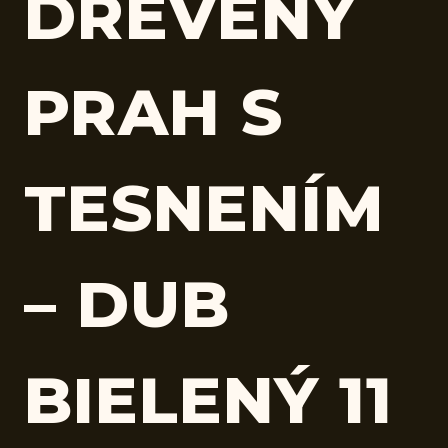
DREVENÝ
PRAH S
TESNENÍM
– DUB
BIELENÝ 11