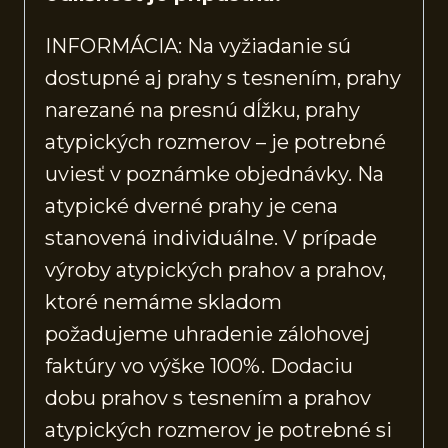
INFORMÁCIA: Na vyžiadanie sú
dostupné aj prahy s tesnením, prahy
narezané na presnú dĺžku, prahy
atypických rozmerov – je potrebné
uviesť v poznámke objednávky. Na
atypické dverné prahy je cena
stanovená individuálne. V prípade
výroby atypických prahov a prahov,
ktoré nemáme skladom
požadujeme uhradenie zálohovej
faktúry vo výške 100%. Dodaciu
dobu prahov s tesnením a prahov
atypických rozmerov je potrebné si