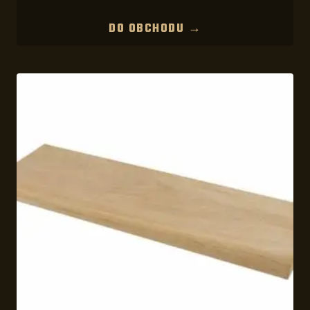
DO OBCHODU →