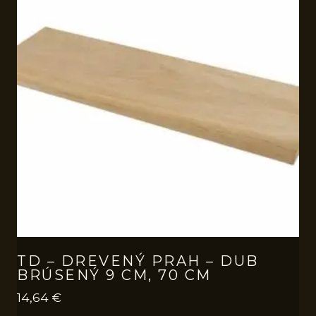
TD – DREVENÝ PRAH – DUB
BRÚSENÝ 9 CM, 70 CM
14,64
€