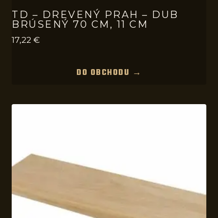
TD – DREVENÝ PRAH – DUB
BRÚSENÝ 70 CM, 11 CM
17,22
€
DO OBCHODU →