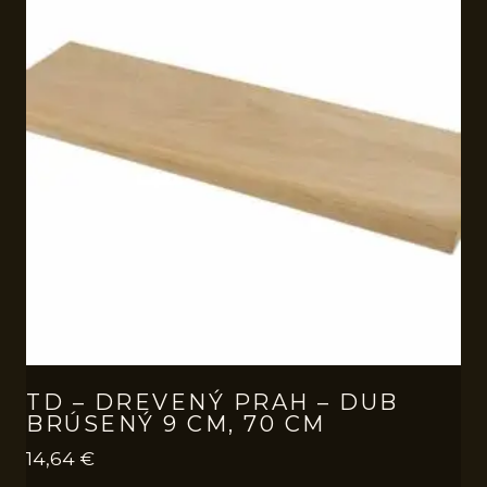
TD – DREVENÝ PRAH – DUB
BRÚSENÝ 9 CM, 70 CM
14,64
€