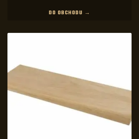
DO OBCHODU →