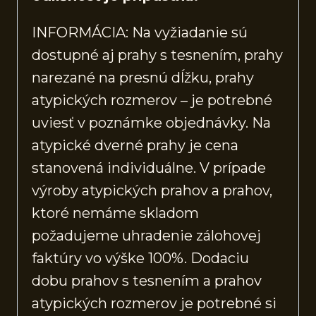
INFORMÁCIA: Na vyžiadanie sú
dostupné aj prahy s tesnením, prahy
narezané na presnú dĺžku, prahy
atypických rozmerov – je potrebné
uviesť v poznámke objednávky. Na
atypické dverné prahy je cena
stanovená individuálne. V prípade
výroby atypických prahov a prahov,
ktoré nemáme skladom
požadujeme uhradenie zálohovej
faktúry vo výške 100%. Dodaciu
dobu prahov s tesnením a prahov
atypických rozmerov je potrebné si