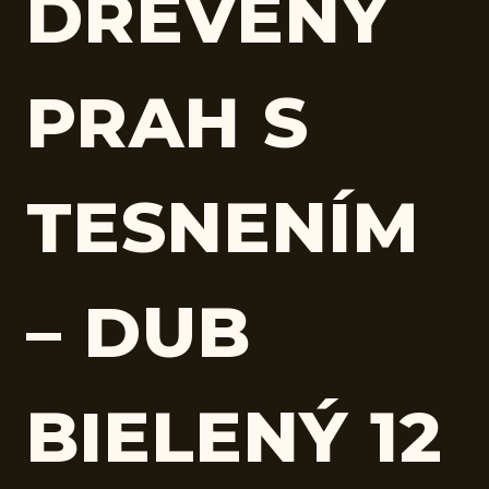
DREVENÝ
PRAH S
TESNENÍM
– DUB
BIELENÝ 12