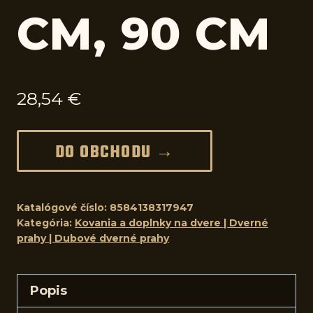
CM, 90 CM
28,54
€
DO OBCHODU →
Katalógové číslo:
8584138317947
Kategória:
Kovania a doplnky na dvere | Dverné
prahy | Dubové dverné prahy
Popis