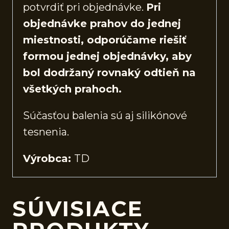
potvrdiť pri objednávke.
Pri
objednávke prahov do jednej
miestnosti, odporúčame riešiť
formou jednej objednávky, aby
bol dodržaný rovnaký odtieň na
všetkých prahoch.
Súčasťou balenia sú aj silikónové
tesnenia.
Výrobca:
TD
SÚVISIACE