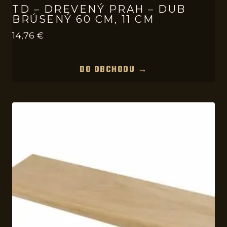
TD – DREVENÝ PRAH – DUB
BRÚSENÝ 60 CM, 11 CM
14,76
€
DO OBCHODU →