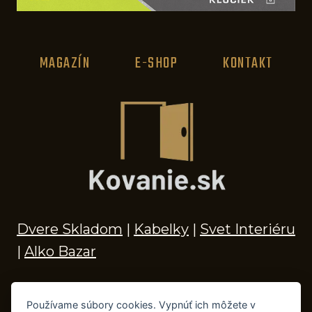
MAGAZÍN
E-SHOP
KONTAKT
Dvere Skladom
|
Kabelky
|
Svet Interiéru
|
Alko Bazar
Používame súbory cookies. Vypnúť ich môžete v