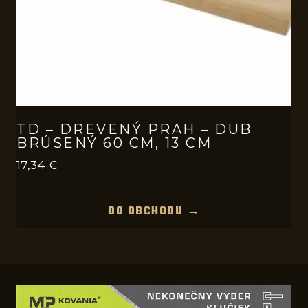
TD – DREVENÝ PRAH – DUB
BRÚSENÝ 60 CM, 13 CM
17,34
€
DO OBCHODU →