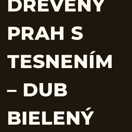
DREVENÝ
PRAH S
TESNENÍM
– DUB
BIELENÝ