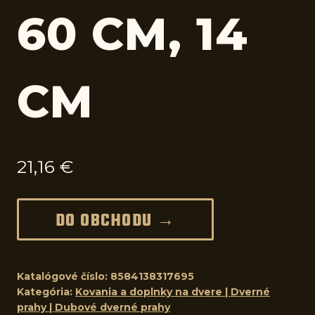
60 CM, 14
CM
21,16
€
DO OBCHODU →
Katalógové číslo:
8584138317695
Kategória:
Kovania a doplnky na dvere | Dverné
prahy | Dubové dverné prahy