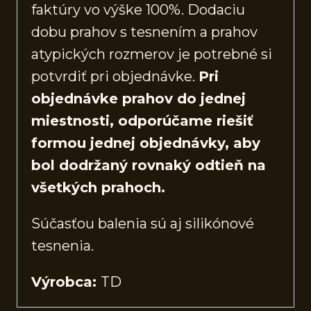
faktúry vo výške 100%. Dodaciu
dobu prahov s tesnením a prahov
atypických rozmerov je potrebné si
potvrdiť pri objednávke.
Pri
objednávke prahov do jednej
miestnosti, odporúčame riešiť
formou jednej objednávky, aby
bol dodržaný rovnaký odtieň na
všetkých prahoch.
Súčasťou balenia sú aj silikónové
tesnenia.
Výrobca:
TD