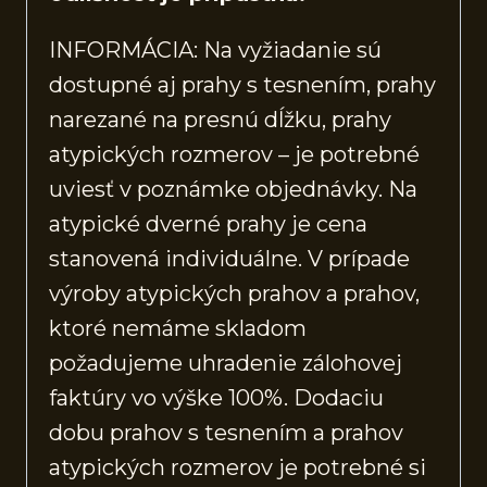
INFORMÁCIA: Na vyžiadanie sú
dostupné aj prahy s tesnením, prahy
narezané na presnú dĺžku, prahy
atypických rozmerov – je potrebné
uviesť v poznámke objednávky. Na
atypické dverné prahy je cena
stanovená individuálne. V prípade
výroby atypických prahov a prahov,
ktoré nemáme skladom
požadujeme uhradenie zálohovej
faktúry vo výške 100%. Dodaciu
dobu prahov s tesnením a prahov
atypických rozmerov je potrebné si