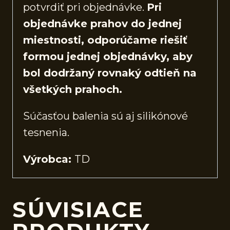
potvrdiť pri objednávke.
Pri
objednávke prahov do jednej
miestnosti, odporúčame riešiť
formou jednej objednávky, aby
bol dodržaný rovnaký odtieň na
všetkých prahoch.
Súčasťou balenia sú aj silikónové
tesnenia.
Výrobca:
TD
SÚVISIACE