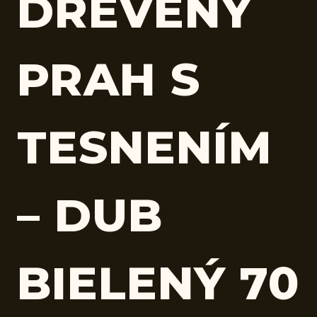
DREVENÝ
PRAH S
TESNENÍM
– DUB
BIELENÝ 70