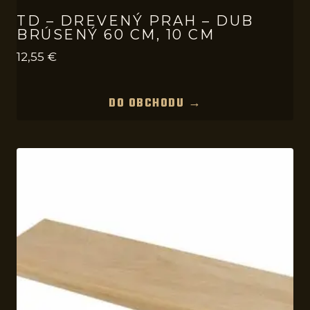
TD – DREVENÝ PRAH – DUB
BRÚSENÝ 60 CM, 10 CM
12,55
€
DO OBCHODU →