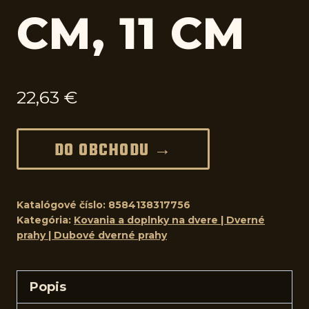
CM, 11 CM
22,63
€
DO OBCHODU →
Katalógové číslo:
8584138317756
Kategória:
Kovania a doplnky na dvere | Dverné
prahy | Dubové dverné prahy
Popis