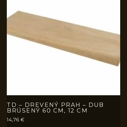
TD – DREVENÝ PRAH – DUB
BRÚSENÝ 60 CM, 12 CM
14,76
€