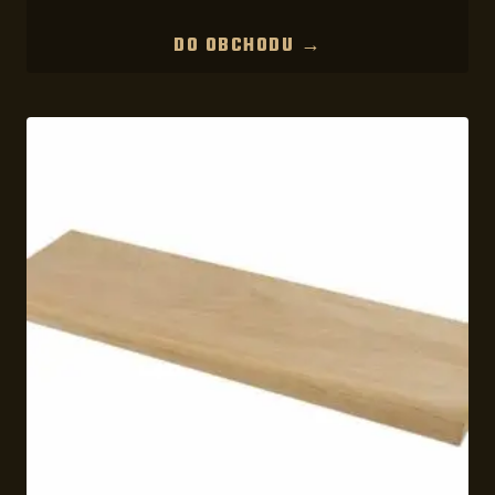
DO OBCHODU →