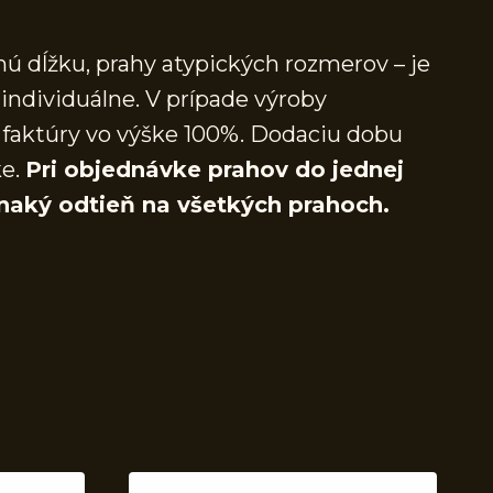
ú dĺžku, prahy atypických rozmerov – je
individuálne. V prípade výroby
faktúry vo výške 100%. Dodaciu dobu
ke.
Pri objednávke prahov do jednej
naký odtieň na všetkých prahoch.