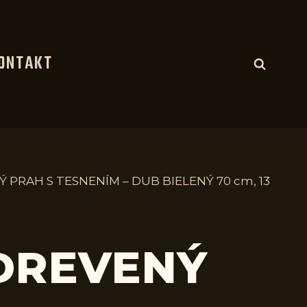
ONTAKT
Ý PRAH S TESNENÍM – DUB BIELENÝ 70 cm, 13
 DREVENÝ