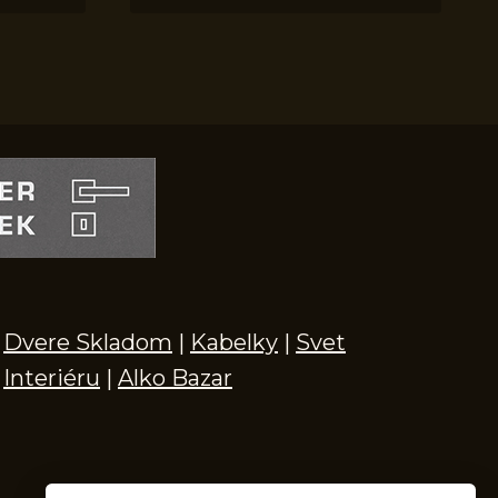
Dvere Skladom
|
Kabelky
|
Svet
Interiéru
|
Alko Bazar