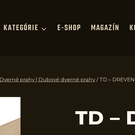
KATEGÓRIE
E-SHOP
MAGAZÍN
K
| Dverné prahy | Dubové dverné prahy
/
TD – DREVEN
TD –