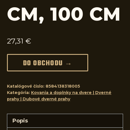
CM, 100 CM
27,31
€
DO OBCHODU →
Katalógové číslo:
8584138318005
Kategória:
Kovania a doplnky na dvere | Dverné
prahy | Dubové dverné prahy
Popis