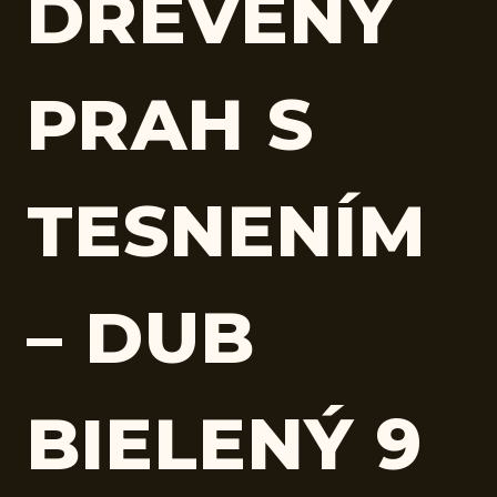
DREVENÝ
PRAH S
TESNENÍM
– DUB
BIELENÝ 9