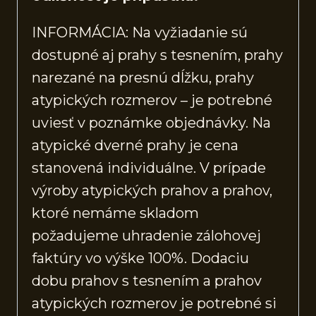
INFORMÁCIA: Na vyžiadanie sú
dostupné aj prahy s tesnením, prahy
narezané na presnú dĺžku, prahy
atypických rozmerov – je potrebné
uviesť v poznámke objednávky. Na
atypické dverné prahy je cena
stanovená individuálne. V prípade
výroby atypických prahov a prahov,
ktoré nemáme skladom
požadujeme uhradenie zálohovej
faktúry vo výške 100%. Dodaciu
dobu prahov s tesnením a prahov
atypických rozmerov je potrebné si