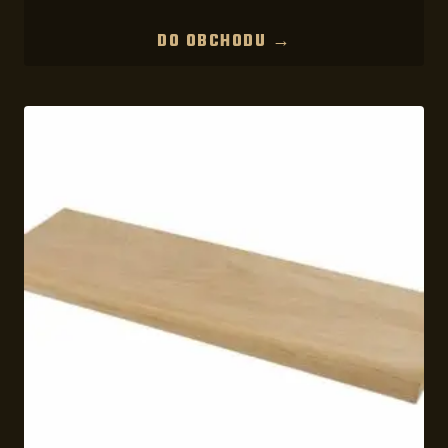
DO OBCHODU →