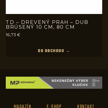
TD – DREVENÝ PRAH – DUB
BRÚSENÝ 10 CM, 80 CM
16,73
€
DO OBCHODU →
MAGAZÍN
E-SHOP
KONTAKT