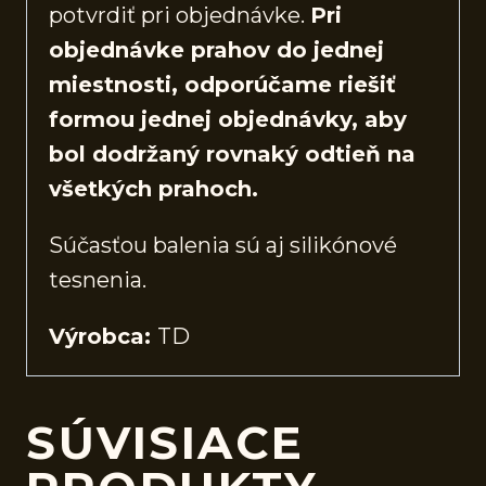
potvrdiť pri objednávke.
Pri
objednávke prahov do jednej
miestnosti, odporúčame riešiť
formou jednej objednávky, aby
bol dodržaný rovnaký odtieň na
všetkých prahoch.
Súčasťou balenia sú aj silikónové
tesnenia.
Výrobca:
TD
SÚVISIACE