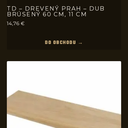
TD – DREVENÝ PRAH – DUB
BRÚSENÝ 60 CM, 11 CM
14,76
€
DO OBCHODU →