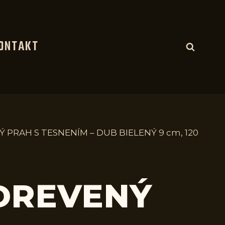
ONTAKT
Ý PRAH S TESNENÍM – DUB BIELENÝ 9 cm, 120
 DREVENÝ