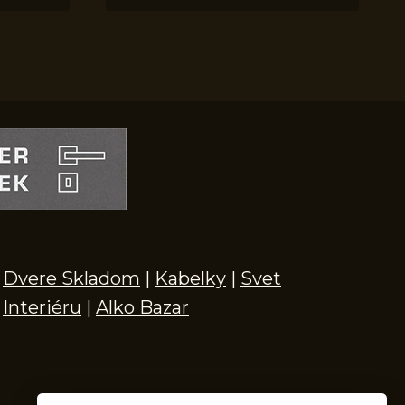
Dvere Skladom
|
Kabelky
|
Svet
Interiéru
|
Alko Bazar