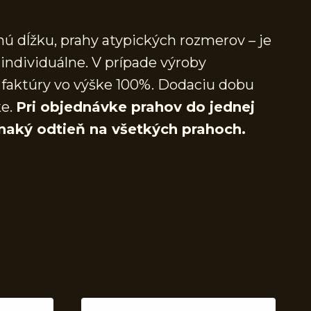
ú dĺžku, prahy atypických rozmerov – je
individuálne. V prípade výroby
faktúry vo výške 100%. Dodaciu dobu
ke.
Pri objednávke prahov do jednej
naký odtieň na všetkých prahoch.