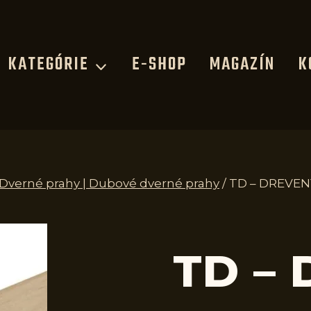
KATEGÓRIE
E-SHOP
MAGAZÍN
K
| Dverné prahy | Dubové dverné prahy
/
TD – DREVEN
TD –