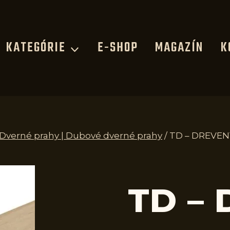
KATEGÓRIE
E-SHOP
MAGAZÍN
K
| Dverné prahy | Dubové dverné prahy
/
TD – DREVEN
TD –