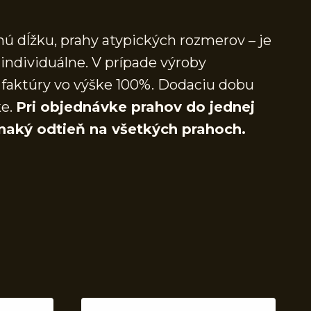
ú dĺžku, prahy atypických rozmerov – je
individuálne. V prípade výroby
faktúry vo výške 100%. Dodaciu dobu
ke.
Pri objednávke prahov do jednej
naký odtieň na všetkých prahoch.