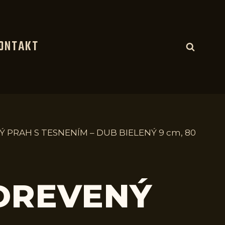
ONTAKT
Ý PRAH S TESNENÍM – DUB BIELENÝ 9 cm, 80
 DREVENÝ