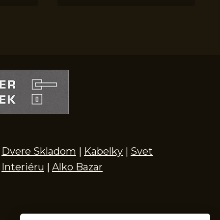
Dvere Skladom
|
Kabelky
|
Svet
Interiéru
|
Alko Bazar