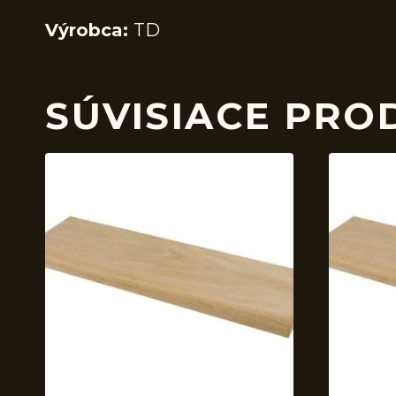
Výrobca:
TD
SÚVISIACE PRO