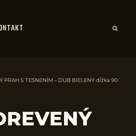
ONTAKT
Ý PRAH S TESNENÍM – DUB BIELENÝ dĺžka 90
 DREVENÝ