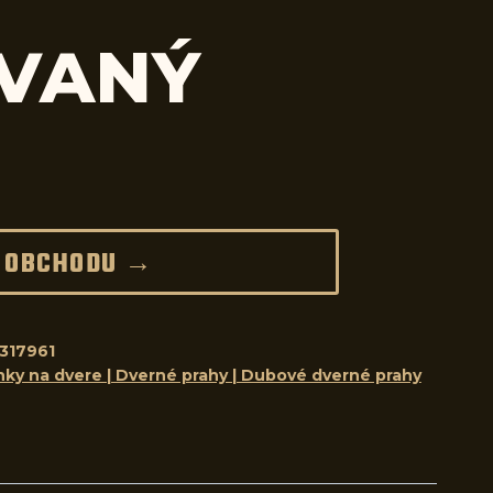
VANÝ
 OBCHODU →
317961
nky na dvere | Dverné prahy | Dubové dverné prahy