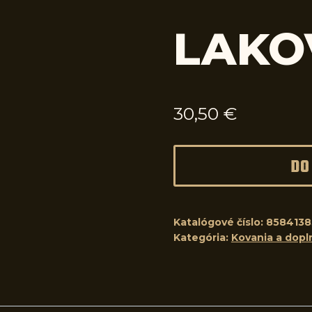
LAKO
30,50
€
DO
Katalógové číslo:
8584138
Kategória:
Kovania a dopl