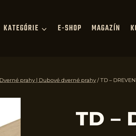
KATEGÓRIE
E-SHOP
MAGAZÍN
K
| Dverné prahy | Dubové dverné prahy
/
TD – DREVEN
TD –