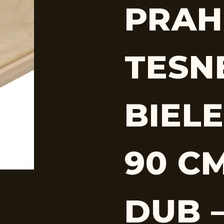
PRAH
TESN
BIEL
90 CM
DUB 