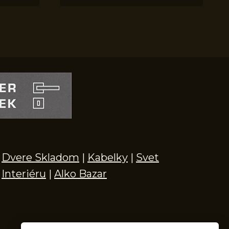
Dvere Skladom
|
Kabelky
|
Svet
Interiéru
|
Alko Bazar