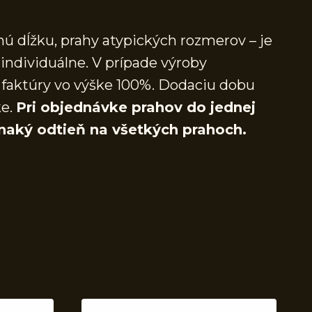
ú dĺžku, prahy atypických rozmerov – je
individuálne. V prípade výroby
faktúry vo výške 100%. Dodaciu dobu
ke.
Pri objednávke prahov do jednej
naký odtieň na všetkých prahoch.