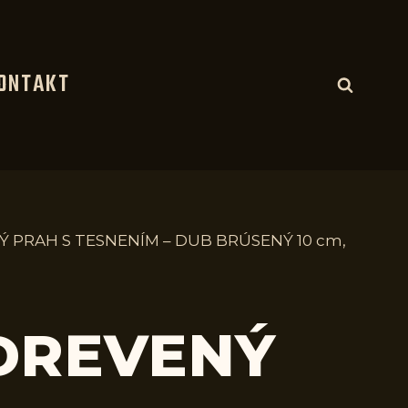
ONTAKT
Ý PRAH S TESNENÍM – DUB BRÚSENÝ 10 cm,
 DREVENÝ