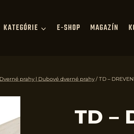
KATEGÓRIE
E-SHOP
MAGAZÍN
K
| Dverné prahy | Dubové dverné prahy
/
TD – DREVEN
TD –