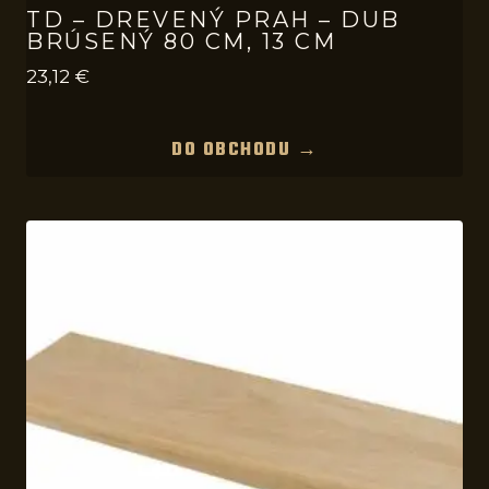
TD – DREVENÝ PRAH – DUB
BRÚSENÝ 80 CM, 13 CM
23,12
€
DO OBCHODU →