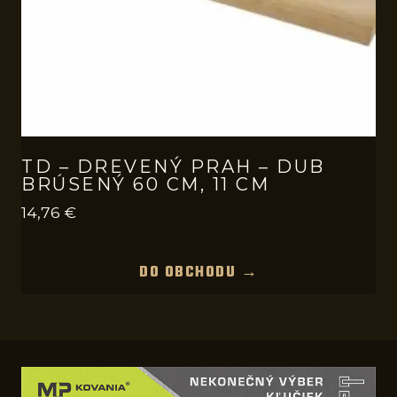
TD – DREVENÝ PRAH – DUB
BRÚSENÝ 60 CM, 11 CM
14,76
€
DO OBCHODU →