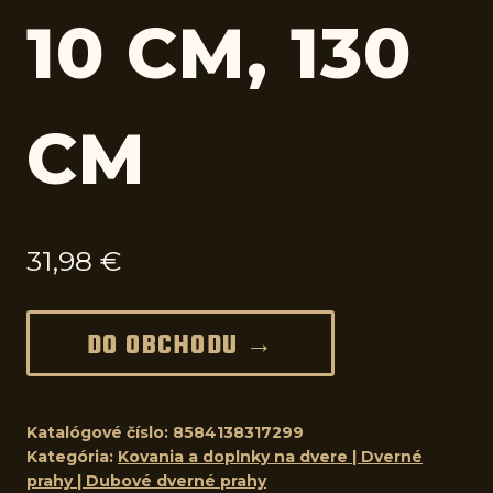
10 CM, 130
CM
31,98
€
DO OBCHODU →
Katalógové číslo:
8584138317299
Kategória:
Kovania a doplnky na dvere | Dverné
prahy | Dubové dverné prahy