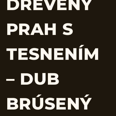
DREVENÝ
PRAH S
TESNENÍM
– DUB
BRÚSENÝ