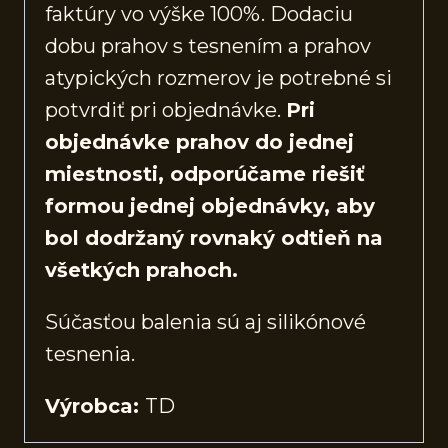
faktúry vo výške 100%. Dodaciu
dobu prahov s tesnením a prahov
atypických rozmerov je potrebné si
potvrdiť pri objednávke.
Pri
objednávke prahov do jednej
miestnosti, odporúčame riešiť
formou jednej objednávky, aby
bol dodržaný rovnaký odtieň na
všetkých prahoch.
Súčasťou balenia sú aj silikónové
tesnenia.
Výrobca:
TD