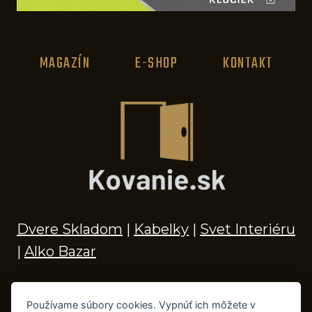
MAGAZÍN
E-SHOP
KONTAKT
Dvere Skladom
|
Kabelky
|
Svet Interiéru
|
Alko Bazar
Používame súbory cookies. Vypnúť ich môžete v