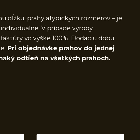
ú dĺžku, prahy atypických rozmerov – je
individuálne. V prípade výroby
faktúry vo výške 100%. Dodaciu dobu
ke.
Pri objednávke prahov do jednej
naký odtieň na všetkých prahoch.