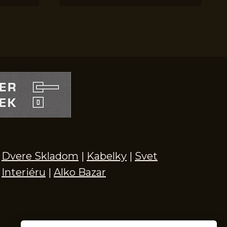
Dvere Skladom
|
Kabelky
|
Svet
Interiéru
|
Alko Bazar