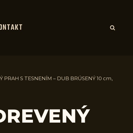
ONTAKT
Ý PRAH S TESNENÍM – DUB BRÚSENÝ 10 cm,
 DREVENÝ