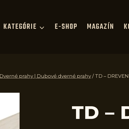
KATEGÓRIE
E-SHOP
MAGAZÍN
K
| Dverné prahy | Dubové dverné prahy
/
TD – DREVEN
TD –