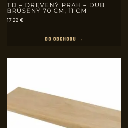
TD – DREVENÝ PRAH – DUB
BRÚSENÝ 70 CM, 11 CM
17,22
€
DO OBCHODU →