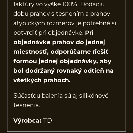
faktúry vo výške 100%. Dodaciu
dobu prahov s tesnením a prahov
atypických rozmerov je potrebné si
potvrdiť pri objednávke.
Pri
objednávke prahov do jednej
miestnosti, odporúčame riešiť
formou jednej objednávky, aby
bol dodržaný rovnaký odtieň na
všetkých prahoch.
Súčasťou balenia sú aj silikónové
tesnenia.
Výrobca:
TD