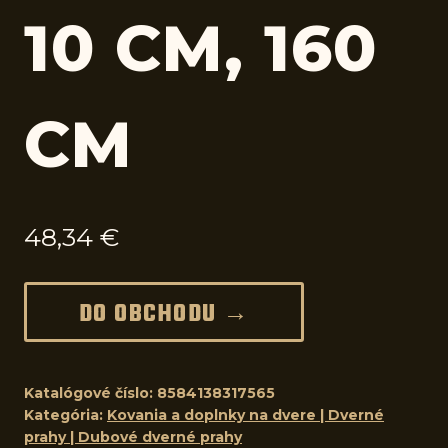
10 CM, 160
CM
48,34
€
DO OBCHODU →
Katalógové číslo:
8584138317565
Kategória:
Kovania a doplnky na dvere | Dverné
prahy | Dubové dverné prahy