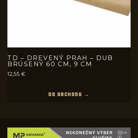
TD – DREVENÝ PRAH – DUB
BRÚSENÝ 60 CM, 9 CM
12,55
€
DO OBCHODU →