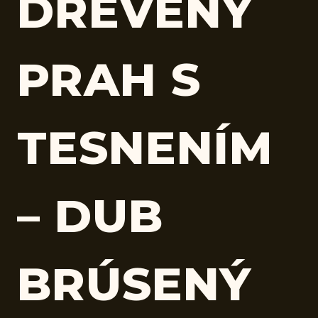
DREVENÝ
PRAH S
TESNENÍM
– DUB
BRÚSENÝ