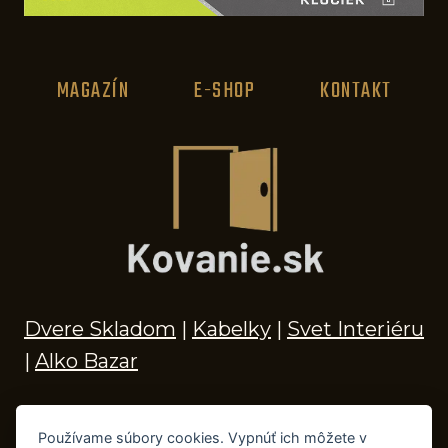
MAGAZÍN
E-SHOP
KONTAKT
Dvere Skladom
|
Kabelky
|
Svet Interiéru
|
Alko Bazar
Používame súbory cookies. Vypnúť ich môžete v