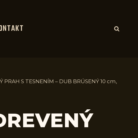
ONTAKT
Ý PRAH S TESNENÍM – DUB BRÚSENÝ 10 cm,
 DREVENÝ