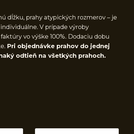
ú dĺžku, prahy atypických rozmerov – je
individuálne. V prípade výroby
faktúry vo výške 100%. Dodaciu dobu
ke.
Pri objednávke prahov do jednej
naký odtieň na všetkých prahoch.