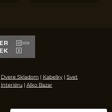
Dvere Skladom
|
Kabelky
|
Svet
Interiéru
|
Alko Bazar