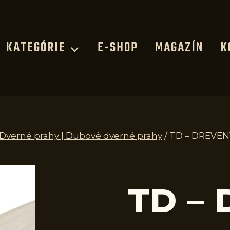
KATEGÓRIE
E-SHOP
MAGAZÍN
K
| Dverné prahy | Dubové dverné prahy
/
TD – DREVEN
TD –