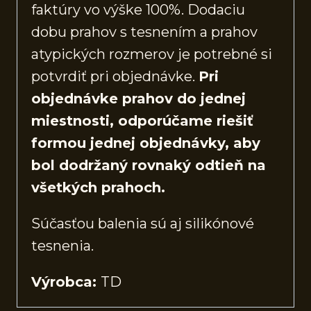
faktúry vo výške 100%. Dodaciu
dobu prahov s tesnením a prahov
atypických rozmerov je potrebné si
potvrdiť pri objednávke.
Pri
objednávke prahov do jednej
miestnosti, odporúčame riešiť
formou jednej objednávky, aby
bol dodržaný rovnaký odtieň na
všetkých prahoch.
Súčasťou balenia sú aj silikónové
tesnenia.
Výrobca:
TD