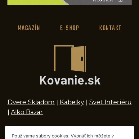
MAGAZÍN
E-SHOP
KONTAKT
Dvere Skladom
|
Kabelky
|
Svet Interiéru
|
Alko Bazar
Používame súbory cookies. Vypnúť ich môžete v