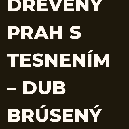
DREVENÝ
PRAH S
TESNENÍM
– DUB
BRÚSENÝ