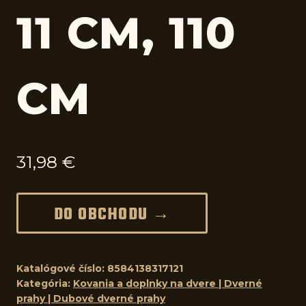
11 CM, 110
CM
31,98
€
DO OBCHODU →
Katalógové číslo:
8584138317121
Kategória:
Kovania a doplnky na dvere | Dverné
prahy | Dubové dverné prahy